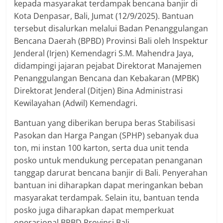
kepada masyarakat terdampak bencana banjir di
Kota Denpasar, Bali, Jumat (12/9/2025). Bantuan
tersebut disalurkan melalui Badan Penanggulangan
Bencana Daerah (BPBD) Provinsi Bali oleh Inspektur
Jenderal (Irjen) Kemendagri S.M. Mahendra Jaya,
didampingi jajaran pejabat Direktorat Manajemen
Penanggulangan Bencana dan Kebakaran (MPBK)
Direktorat Jenderal (Ditjen) Bina Administrasi
Kewilayahan (Adwil) Kemendagri.
Bantuan yang diberikan berupa beras Stabilisasi
Pasokan dan Harga Pangan (SPHP) sebanyak dua
ton, mi instan 100 karton, serta dua unit tenda
posko untuk mendukung percepatan penanganan
tanggap darurat bencana banjir di Bali. Penyerahan
bantuan ini diharapkan dapat meringankan beban
masyarakat terdampak. Selain itu, bantuan tenda
posko juga diharapkan dapat memperkuat
operasional BPBD Provinsi Bali.