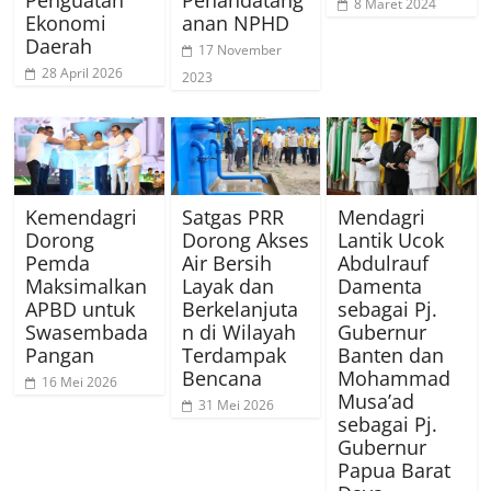
8 Maret 2024
Ekonomi
anan NPHD
Daerah
17 November
28 April 2026
2023
Kemendagri
Satgas PRR
Mendagri
Dorong
Dorong Akses
Lantik Ucok
Pemda
Air Bersih
Abdulrauf
Maksimalkan
Layak dan
Damenta
APBD untuk
Berkelanjuta
sebagai Pj.
Swasembada
n di Wilayah
Gubernur
Pangan
Terdampak
Banten dan
Bencana
Mohammad
16 Mei 2026
Musa’ad
31 Mei 2026
sebagai Pj.
Gubernur
Papua Barat