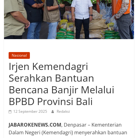
Nasional
Irjen Kemendagri
Serahkan Bantuan
Bencana Banjir Melalui
BPBD Provinsi Bali
12 September 2025
Redaksi
JABAROKENEWS.COM
, Denpasar – Kementerian
Dalam Negeri (Kemendagri) menyerahkan bantuan