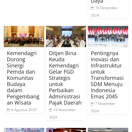
Daya
16 Desember
2024
Kemendagri
Ditjen Bina
Pentingnya
Dorong
Keuda
Inovasi dan
Sinergi
Kemendagri
Infrastruktur
Pemda dan
Gelar FGD
untuk
Komunitas
Strategis
Transformasi
Budaya
untuk
SDM Menuju
dalam
Perbaikan
Indonesia
Pengembang
Administrasi
Emas 2045
an Wisata
Pajak Daerah
7 November
6 Agustus 2025
14 November
2024
2024