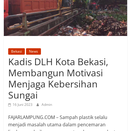
Bekasi
News
Kadis DLH Kota Bekasi,
Membangun Motivasi
Menjaga Kebersihan
Sungai
16 Juni 2023
Admin
FAJARLAMPUNG.COM – Sampah plastik selalu
menjadi masalah utama dalam pencemaran