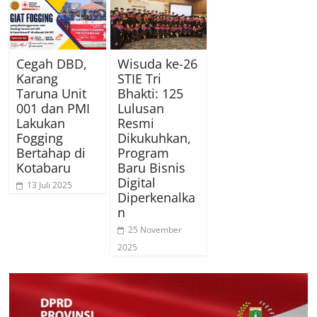
Cegah DBD,
Wisuda ke-26
Karang
STIE Tri
Taruna Unit
Bhakti: 125
001 dan PMI
Lulusan
Lakukan
Resmi
Fogging
Dikukuhkan,
Bertahap di
Program
Kotabaru
Baru Bisnis
Digital
13 Juli 2025
Diperkenalka
n
25 November
2025