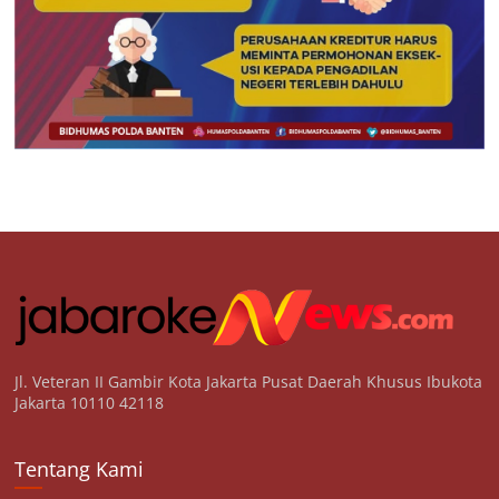
Jl. Veteran II Gambir Kota Jakarta Pusat Daerah Khusus Ibukota
Jakarta 10110 42118
Tentang Kami