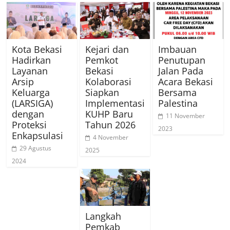
Kota Bekasi
Kejari dan
Imbauan
Hadirkan
Pemkot
Penutupan
Layanan
Bekasi
Jalan Pada
Arsip
Kolaborasi
Acara Bekasi
Keluarga
Siapkan
Bersama
(LARSIGA)
Implementasi
Palestina
dengan
KUHP Baru
11 November
Proteksi
Tahun 2026
2023
Enkapsulasi
4 November
29 Agustus
2025
2024
Langkah
Pemkab