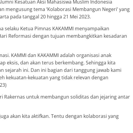
 Alumni Kesatuan Aksi Mahasiswa Muslim Indonesia
gan mengusung tema ‘Kolaborasi Membangun Negeri’ yang
karta pada tanggal 20 hingga 21 Mei 2023.
ama selaku Ketua Pimnas KAKAMMI menyampaikan
Hari Reformasi dengan tujuan membangkitkan kesadaran
rmasi. KAMMI dan KAKAMMI adalah organisasi anak
ap eksis, dan akan terus berkembang. Sehingga kita
sejarah ini. Dan ini bagian dari tanggung jawab kami
leh kekuatan-kekuatan yang tidak relevan dengan
23)
ri Rakernas untuk membangun soliditas dan jejaring antar
juga akan kita aktifkan. Tentu dengan kolaborasi yang