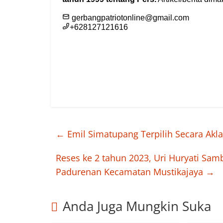
←
Emil Simatupang Terpilih Secara Ak
Reses ke 2 tahun 2023, Uri Huryati Sa
Padurenan Kecamatan Mustikajaya
→
Anda Juga Mungkin Suka