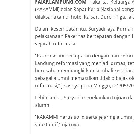
FAJARLAMPUNG.COM
– Jakarta, Keluarga
(KAKAMMI) gelar Rapat Kerja Nasional den
dilaksanakan di hotel Kaisar, Duren Tiga, Ja
Dalam kesempatan itu, Suryadi Jaya Purn
pelaksanaan Rakernas bertepatan dengan 
sejarah reformasi.
“Rakernas ini bertepatan dengan hari refo
kandung reformasi yang menjadi ormas, tet
berusaha membangkitkan kembali kesadaran 
sebagai alumni memastikan tidak dibajak o
reformasi,” jelasnya pada Minggu, (21/05/20
Lebih lanjut, Suryadi menekankan tujuan da
alumni.
“KAKAMMI harus solid serta jejaring alumni 
substantif,” ujarnya.