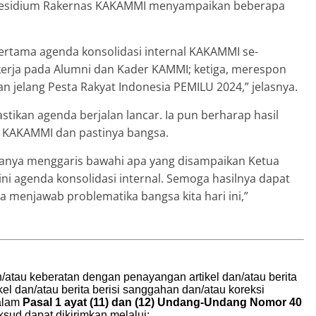
Presidium Rakernas KAKAMMI menyampaikan beberapa
 pertama agenda konsolidasi internal KAKAMMI se-
erja pada Alumni dan Kader KAMMI; ketiga, merespon
pan jelang Pesta Rakyat Indonesia PEMILU 2024,” jelasnya.
tikan agenda berjalan lancar. Ia pun berharap hasil
 KAKAMMI dan pastinya bangsa.
a hanya menggaris bawahi apa yang disampaikan Ketua
ini agenda konsolidasi internal. Semoga hasilnya dapat
menjawab problematika bangsa kita hari ini,”