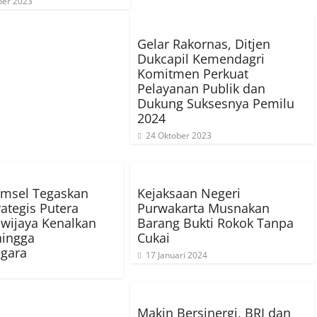
er 2023
Gelar Rakornas, Ditjen
Dukcapil Kemendagri
Komitmen Perkuat
Pelayanan Publik dan
Dukung Suksesnya Pemilu
2024
24 Oktober 2023
umsel Tegaskan
Kejaksaan Negeri
rategis Putera
Purwakarta Musnakan
riwijaya Kenalkan
Barang Bukti Rokok Tanpa
hingga
Cukai
gara
17 Januari 2024
Makin Bersinergi, BRI dan