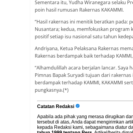
Sementara itu, Yudha Wiranegara selaku 
poin hasil rumusan Rakernas KAKAMMI.
“Hasil rakernas ini menitik beratkan pada:
Nusantara; kedua, memfokuskan program k
positif setiap isu nasional satu tahun kede
Andriyana, Ketua Pelaksana Rakernas memas
Rakernas berdampak baik terhadap KAMMI,
“Alhamdulillah acara berjalan lancar. Say
Pimnas Bapak Suryadi tujuan dari rakernas 
berdampak terhadap KAMMI, KAKAMMI serta 
pungkasnya.(*)