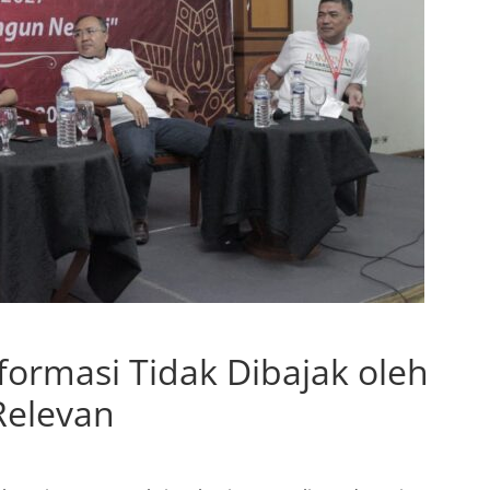
ormasi Tidak Dibajak oleh
Relevan