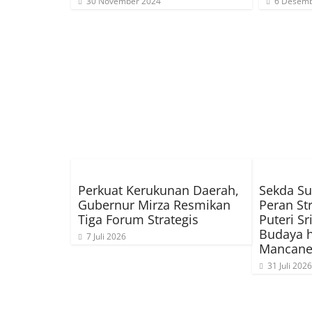
30 November 2024
6 Desemb
Perkuat Kerukunan Daerah,
Sekda S
Gubernur Mirza Resmikan
Peran St
Tiga Forum Strategis
Puteri S
Budaya 
7 Juli 2026
Mancane
31 Juli 2026