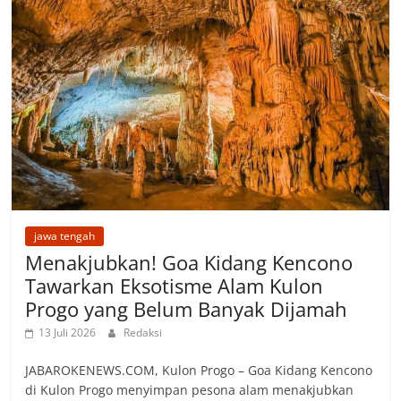
jawa tengah
Menakjubkan! Goa Kidang Kencono
Tawarkan Eksotisme Alam Kulon
Progo yang Belum Banyak Dijamah
13 Juli 2026
Redaksi
JABAROKENEWS.COM, ‎Kulon Progo – Goa Kidang Kencono
di Kulon Progo menyimpan pesona alam menakjubkan