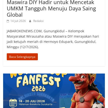
Maswira DIY Hadir untuk Mencetak
UMKM Tangguh Menuju Daya Saing
Global
14 Juli 2026
Redaksi
JABAROKENEWS.COM, ‎Gunungkidul – Kelompok
Masyarakat Wirausaha atau Maswira DIY merayakan hari
jadi ketujuh meriah di Hermoyo Edupark, Gunungkidul,
Minggu (12/7/2026),
Baca Selengkapnya