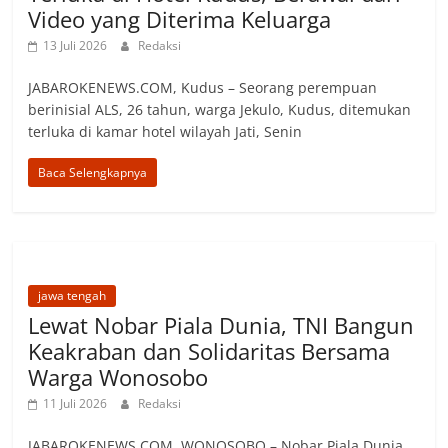
Video yang Diterima Keluarga
13 Juli 2026
Redaksi
JABAROKENEWS.COM, ‎Kudus – Seorang perempuan
berinisial ALS, 26 tahun, warga Jekulo, Kudus, ditemukan
terluka di kamar hotel wilayah Jati, Senin
Baca Selengkapnya
jawa tengah
Lewat Nobar Piala Dunia, TNI Bangun
Keakraban dan Solidaritas Bersama
Warga Wonosobo
11 Juli 2026
Redaksi
JABAROKENEWS.COM, WONOSOBO – Nobar Piala Dunia