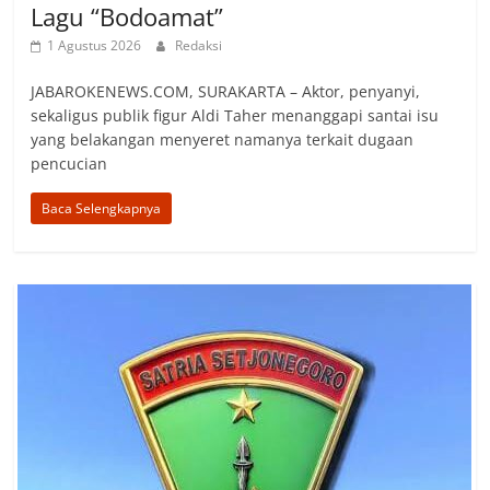
Lagu “Bodoamat”
1 Agustus 2026
Redaksi
JABAROKENEWS.COM, SURAKARTA – Aktor, penyanyi,
sekaligus publik figur Aldi Taher menanggapi santai isu
yang belakangan menyeret namanya terkait dugaan
pencucian
Baca Selengkapnya