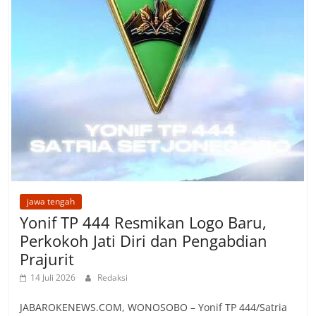
jawa tengah
Yonif TP 444 Resmikan Logo Baru,
Perkokoh Jati Diri dan Pengabdian
Prajurit
14 Juli 2026
Redaksi
JABAROKENEWS.COM, ‎WONOSOBO – Yonif TP 444/Satria