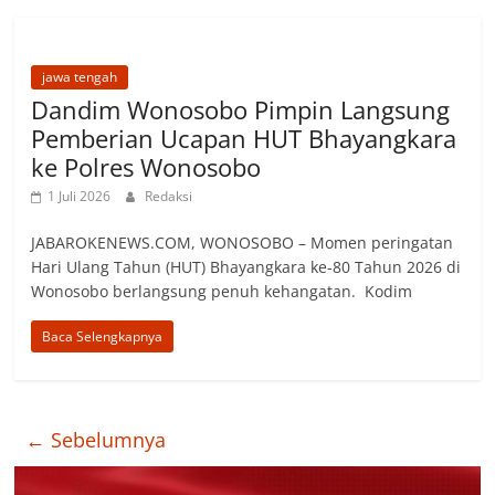
jawa tengah
Dandim Wonosobo Pimpin Langsung
Pemberian Ucapan HUT Bhayangkara
ke Polres Wonosobo
1 Juli 2026
Redaksi
JABAROKENEWS.COM, WONOSOBO – Momen peringatan
Hari Ulang Tahun (HUT) Bhayangkara ke-80 Tahun 2026 di
Wonosobo berlangsung penuh kehangatan. ‎ Kodim
Baca Selengkapnya
← Sebelumnya