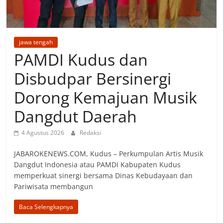
jawa tengah
PAMDI Kudus dan
Disbudpar Bersinergi
Dorong Kemajuan Musik
Dangdut Daerah
4 Agustus 2026
Redaksi
JABAROKENEWS.COM, ‎Kudus – Perkumpulan Artis Musik
Dangdut Indonesia atau PAMDI Kabupaten Kudus
memperkuat sinergi bersama Dinas Kebudayaan dan
Pariwisata membangun
Baca Selengkapnya