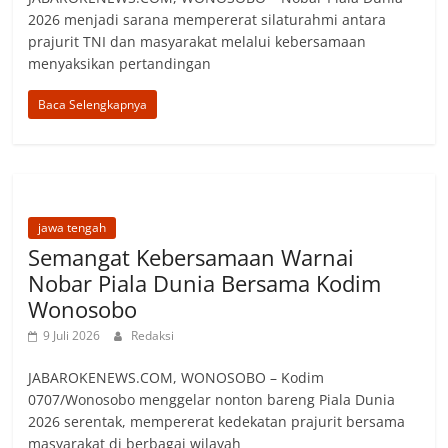
2026 menjadi sarana mempererat silaturahmi antara
prajurit TNI dan masyarakat melalui kebersamaan
menyaksikan pertandingan
Baca Selengkapnya
jawa tengah
Semangat Kebersamaan Warnai
Nobar Piala Dunia Bersama Kodim
Wonosobo
9 Juli 2026
Redaksi
JABAROKENEWS.COM, ‎WONOSOBO – Kodim
0707/Wonosobo menggelar nonton bareng Piala Dunia
2026 serentak, mempererat kedekatan prajurit bersama
masyarakat di berbagai wilayah