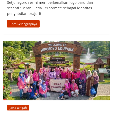
Setjonegoro resmi memperkenalkan logo baru dan
sesanti “Berani Setia Terhormat” sebagai identitas
pengabdian prajurit
Baca Selengkapnya
jawa tengah