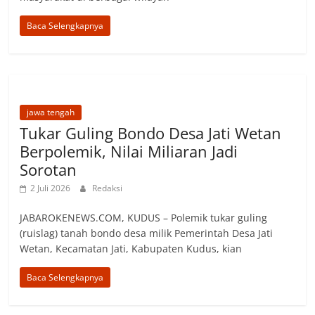
Baca Selengkapnya
jawa tengah
Tukar Guling Bondo Desa Jati Wetan
Berpolemik, Nilai Miliaran Jadi
Sorotan
2 Juli 2026
Redaksi
JABAROKENEWS.COM, ‎KUDUS – Polemik tukar guling
(ruislag) tanah bondo desa milik Pemerintah Desa Jati
Wetan, Kecamatan Jati, Kabupaten Kudus, kian
Baca Selengkapnya