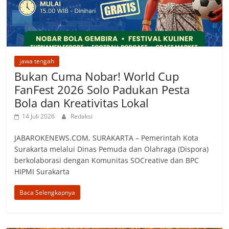
jawa tengah
Bukan Cuma Nobar! World Cup
FanFest 2026 Solo Padukan Pesta
Bola dan Kreativitas Lokal
14 Juli 2026
Redaksi
JABAROKENEWS.COM, SURAKARTA – Pemerintah Kota
Surakarta melalui Dinas Pemuda dan Olahraga (Dispora)
berkolaborasi dengan Komunitas SOCreative dan BPC
HIPMI Surakarta
Baca Selengkapnya