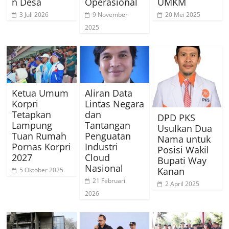
n Desa
Operasional
UMKM
3 Juli 2026
9 November
20 Mei 2025
2025
Ketua Umum
Aliran Data
Korpri
Lintas Negara
Tetapkan
dan
DPD PKS
Lampung
Tantangan
Usulkan Dua
Tuan Rumah
Penguatan
Nama untuk
Pornas Korpri
Industri
Posisi Wakil
2027
Cloud
Bupati Way
Nasional
Kanan
5 Oktober 2025
21 Februari
2 April 2025
2026