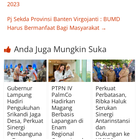
2023
Pj Sekda Provinsi Banten Virgojanti : BUMD
Harus Bermanfaat Bagi Masyarakat
→
Anda Juga Mungkin Suka
Gubernur
PTPN IV
Perkuat
Lampung
PalmCo
Perbatasan,
Hadiri
Hadirkan
Ribka Haluk
Pengukuhan
Magang
Serukan
Srikandi Jaga
Berbasis
Sinergi
Desa, Perkuat
Lapangan di
Antarinstansi
Sinergi
Enam
dan
Pembanguna
Regional
Dukungan ke