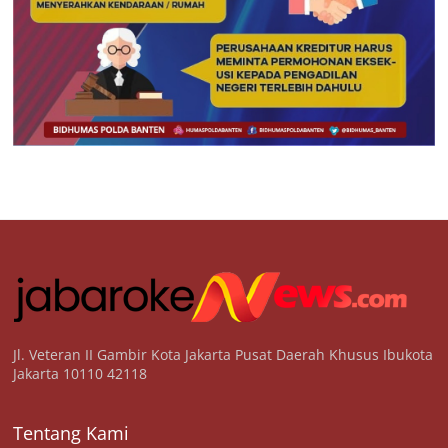
Jl. Veteran II Gambir Kota Jakarta Pusat Daerah Khusus Ibukota
Jakarta 10110 42118
Tentang Kami