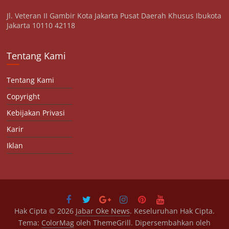
Jl. Veteran II Gambir Kota Jakarta Pusat Daerah Khusus Ibukota
Jakarta 10110 42118
Tentang Kami
Tentang Kami
Copyright
Kebijakan Privasi
Karir
Iklan
Hak Cipta © 2026
Jabar Oke News
. Keseluruhan Hak Cipta.
Tema:
ColorMag
oleh ThemeGrill. Dipersembahkan oleh