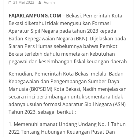
31 Mei 2023
Admin
FAJARLAMPUNG.COM
– Bekasi, Pemerintah Kota
Bekasi diketahui tidak mengusulkan Formasi
Aparatur Sipil Negara pada tahun 2023 kepada
Badan Kepegawaian Negara (BKN). Dijelaskan pada
Siaran Pers Humas sebelumnya bahwa Pemkot
Bekasi terlebih dahulu memetakan kebutuhan
pegawai dan keseimbangan fiskal keuangan daerah.
Kemudian, Pemerintah Kota Bekasi melalui Badan
Kepegawaian dan Pengembangan Sumber Daya
Manusia (BKPSDM) Kota Bekasi, Nadih menjelaskan
secara rinci pertimbangan untuk sementara tidak
adanya usulan formasi Aparatur Sipil Negara (ASN)
Tahun 2023, sebagai berikut :
1. Memenuhi amanat Undang Undang No. 1 Tahun
2022 Tentang Hubungan Keuangan Pusat Dan