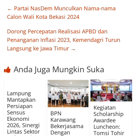
←
Partai NasDem Munculkan Nama-nama
Calon Wali Kota Bekasi 2024
Dorong Percepatan Realisasi APBD dan
Penanganan Inflasi 2023, Kemendagri Turun
Langsung ke Jawa Timur
→
Anda Juga Mungkin Suka
Lampung
Mantapkan
Persiapan
Kegiatan
Sensus
BPN
Scholarship
Ekonomi
Karawang
Awardee
2026, Sinergi
Bekerjasama
Luncheon:
Lintas Sektor
Dengan
Tomsi Tohir