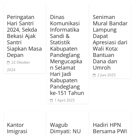
Peringatan
Dinas
Seniman
Hari Santri
Komunikasi
Mural Bandar
2024, Sekda
Informatika
Lampung
Bekasi Ajak
Sandi &
Dapat
Santri
Statistik
Apresiasi dari
Siapkan Masa
Kabupaten
Wali Kota:
Depan
Pandeglang
Bantuan
Mengucapka
Dana dan
22 Oktober
n Selamat
Umroh
2024
Hari Jadi
2 Juni 2025
Kabupaten
Pandeglang
ke-151 Tahun
1 April 2025
Kantor
Wagub
Hadiri HPN
Imigrasi
Dimyati: NU
Bersama PWI