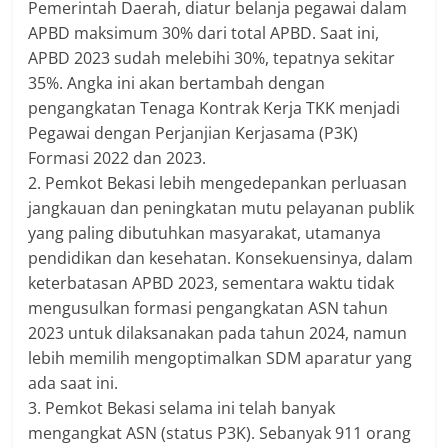
Pemerintah Daerah, diatur belanja pegawai dalam
APBD maksimum 30% dari total APBD. Saat ini,
APBD 2023 sudah melebihi 30%, tepatnya sekitar
35%. Angka ini akan bertambah dengan
pengangkatan Tenaga Kontrak Kerja TKK menjadi
Pegawai dengan Perjanjian Kerjasama (P3K)
Formasi 2022 dan 2023.
2. Pemkot Bekasi lebih mengedepankan perluasan
jangkauan dan peningkatan mutu pelayanan publik
yang paling dibutuhkan masyarakat, utamanya
pendidikan dan kesehatan. Konsekuensinya, dalam
keterbatasan APBD 2023, sementara waktu tidak
mengusulkan formasi pengangkatan ASN tahun
2023 untuk dilaksanakan pada tahun 2024, namun
lebih memilih mengoptimalkan SDM aparatur yang
ada saat ini.
3. Pemkot Bekasi selama ini telah banyak
mengangkat ASN (status P3K). Sebanyak 911 orang