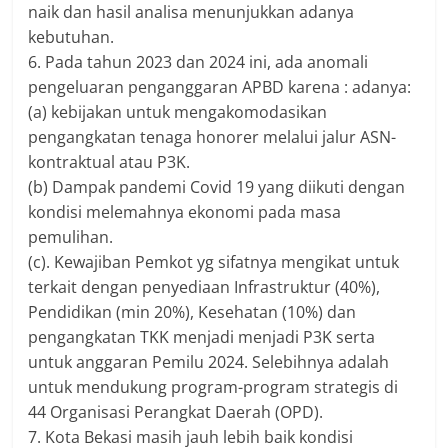
naik dan hasil analisa menunjukkan adanya
kebutuhan.
6. Pada tahun 2023 dan 2024 ini, ada anomali
pengeluaran penganggaran APBD karena : adanya:
(a) kebijakan untuk mengakomodasikan
pengangkatan tenaga honorer melalui jalur ASN-
kontraktual atau P3K.
(b) Dampak pandemi Covid 19 yang diikuti dengan
kondisi melemahnya ekonomi pada masa
pemulihan.
(c). Kewajiban Pemkot yg sifatnya mengikat untuk
terkait dengan penyediaan Infrastruktur (40%),
Pendidikan (min 20%), Kesehatan (10%) dan
pengangkatan TKK menjadi menjadi P3K serta
untuk anggaran Pemilu 2024. Selebihnya adalah
untuk mendukung program-program strategis di
44 Organisasi Perangkat Daerah (OPD).
7. Kota Bekasi masih jauh lebih baik kondisi