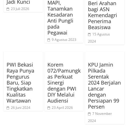
Jadi Kunci
MAPI,
Beri Arahan
Tanamkan
bagi ASN
23 Juli 2026
Kesadaran
Kemendagri
Anti Pungli
Penerima
pada
Beasiswa
Pegawai
15 Agustus
9 Agustus 2023
2024
PWI Bekasi
Korem
KPU Jamin
Raya Punya
072/Pamungk
Pilkada
Pengurus
as Perkuat
Serentak
Baru, Siap
Sinergi
2024 Berjalan
Tingkatkan
dengan PWI
Lancar
Kualitas
DIY Melalui
dengan
Wartawan
Audiensi
Persiapan 99
Persen
26 Juni 2024
23 April 2026
7 November
2024