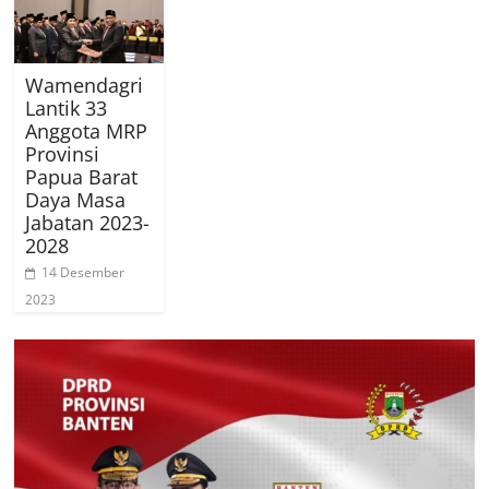
Wamendagri
Lantik 33
Anggota MRP
Provinsi
Papua Barat
Daya Masa
Jabatan 2023-
2028
14 Desember
2023