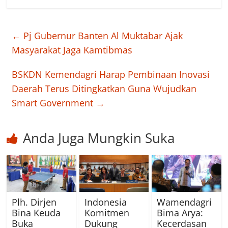
←
Pj Gubernur Banten Al Muktabar Ajak
Masyarakat Jaga Kamtibmas
BSKDN Kemendagri Harap Pembinaan Inovasi
Daerah Terus Ditingkatkan Guna Wujudkan
Smart Government
→
Anda Juga Mungkin Suka
Plh. Dirjen
Indonesia
Wamendagri
Bina Keuda
Komitmen
Bima Arya:
Buka
Dukung
Kecerdasan