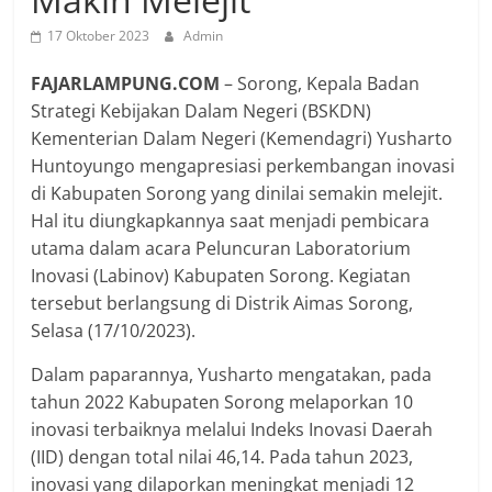
17 Oktober 2023
Admin
FAJARLAMPUNG.COM
– Sorong, Kepala Badan
Strategi Kebijakan Dalam Negeri (BSKDN)
Kementerian Dalam Negeri (Kemendagri) Yusharto
Huntoyungo mengapresiasi perkembangan inovasi
di Kabupaten Sorong yang dinilai semakin melejit.
Hal itu diungkapkannya saat menjadi pembicara
utama dalam acara Peluncuran Laboratorium
Inovasi (Labinov) Kabupaten Sorong. Kegiatan
tersebut berlangsung di Distrik Aimas Sorong,
Selasa (17/10/2023).
Dalam paparannya, Yusharto mengatakan, pada
tahun 2022 Kabupaten Sorong melaporkan 10
inovasi terbaiknya melalui Indeks Inovasi Daerah
(IID) dengan total nilai 46,14. Pada tahun 2023,
inovasi yang dilaporkan meningkat menjadi 12