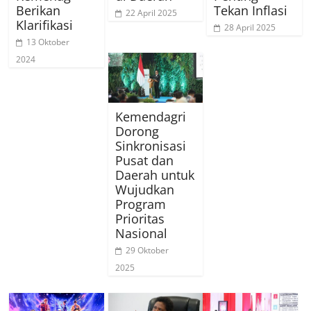
Berikan
Tekan Inflasi
22 April 2025
Klarifikasi
28 April 2025
13 Oktober
2024
Kemendagri
Dorong
Sinkronisasi
Pusat dan
Daerah untuk
Wujudkan
Program
Prioritas
Nasional
29 Oktober
2025