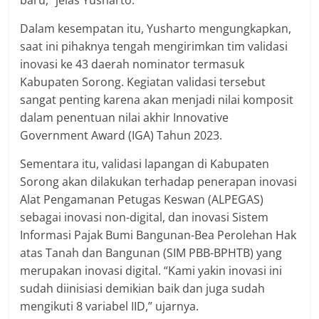
baru,” jelas Yusharto.
Dalam kesempatan itu, Yusharto mengungkapkan,
saat ini pihaknya tengah mengirimkan tim validasi
inovasi ke 43 daerah nominator termasuk
Kabupaten Sorong. Kegiatan validasi tersebut
sangat penting karena akan menjadi nilai komposit
dalam penentuan nilai akhir Innovative
Government Award (IGA) Tahun 2023.
Sementara itu, validasi lapangan di Kabupaten
Sorong akan dilakukan terhadap penerapan inovasi
Alat Pengamanan Petugas Keswan (ALPEGAS)
sebagai inovasi non-digital, dan inovasi Sistem
Informasi Pajak Bumi Bangunan-Bea Perolehan Hak
atas Tanah dan Bangunan (SIM PBB-BPHTB) yang
merupakan inovasi digital. “Kami yakin inovasi ini
sudah diinisiasi demikian baik dan juga sudah
mengikuti 8 variabel IID,” ujarnya.