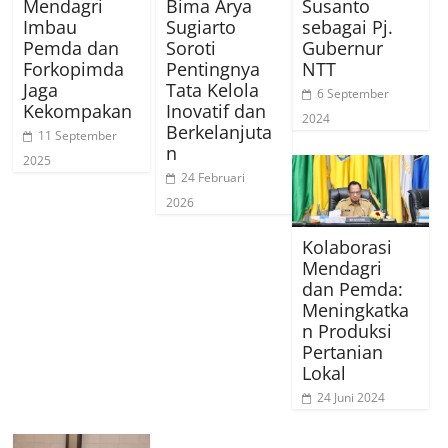
Mendagri
Bima Arya
Susanto
Imbau
Sugiarto
sebagai Pj.
Pemda dan
Soroti
Gubernur
Forkopimda
Pentingnya
NTT
Jaga
Tata Kelola
6 September
Kekompakan
Inovatif dan
2024
Berkelanjuta
11 September
n
2025
24 Februari
2026
Kolaborasi
Mendagri
dan Pemda:
Meningkatka
n Produksi
Pertanian
Lokal
24 Juni 2024