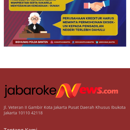
Jl. Veteran II Gambir Kota Jakarta Pusat Daerah Khusus Ibukota
Jakarta 10110 42118
Tentang Kami