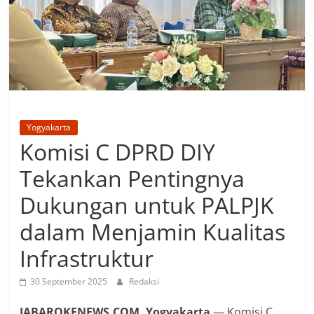
Yogyakarta
Komisi C DPRD DIY
Tekankan Pentingnya
Dukungan untuk PALPJK
dalam Menjamin Kualitas
Infrastruktur
30 September 2025
Redaksi
JABAROKENEWS.COM, Yogyakarta
— Komisi C