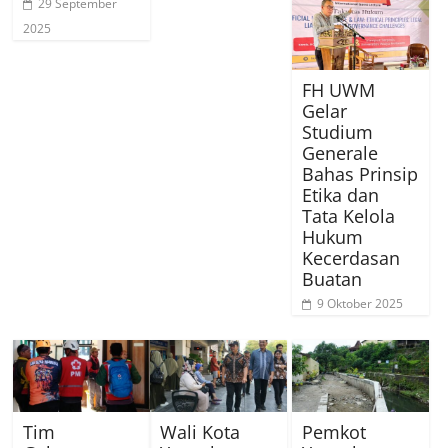
29 September
2025
FH UWM
Gelar
Studium
Generale
Bahas Prinsip
Etika dan
Tata Kelola
Hukum
Kecerdasan
Buatan
9 Oktober 2025
Tim
Wali Kota
Pemkot