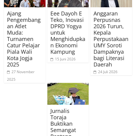
Ajang
Eee Dayoh E
Anggaran
Pengembang
Teko, Inovasi
Perpusnas
an Atlet
DPRD Yogya
2026 Turun,
Muda:
untuk
Kepala
Turnamen
Menghidupka
Perpustakaan
Catur Pelajar
n Ekonomi
UMY Soroti
Piala Wali
Kampung
Dampaknya
Kota Jogja
bagi Literasi
15 Juni 2026
2025
Daerah
27 November
24 Juli 2026
2025
Jurnalis
Toraja
Buktikan
Semangat