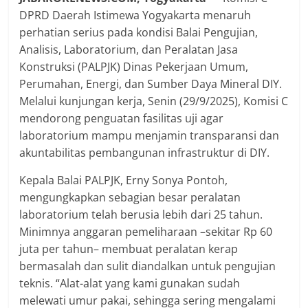
DPRD Daerah Istimewa Yogyakarta menaruh
perhatian serius pada kondisi Balai Pengujian,
Analisis, Laboratorium, dan Peralatan Jasa
Konstruksi (PALPJK) Dinas Pekerjaan Umum,
Perumahan, Energi, dan Sumber Daya Mineral DIY.
Melalui kunjungan kerja, Senin (29/9/2025), Komisi C
mendorong penguatan fasilitas uji agar
laboratorium mampu menjamin transparansi dan
akuntabilitas pembangunan infrastruktur di DIY.
Kepala Balai PALPJK, Erny Sonya Pontoh,
mengungkapkan sebagian besar peralatan
laboratorium telah berusia lebih dari 25 tahun.
Minimnya anggaran pemeliharaan –sekitar Rp 60
juta per tahun– membuat peralatan kerap
bermasalah dan sulit diandalkan untuk pengujian
teknis. “Alat-alat yang kami gunakan sudah
melewati umur pakai, sehingga sering mengalami