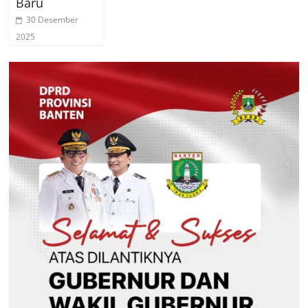
Baru
30 Desember
2025