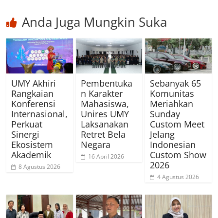
Anda Juga Mungkin Suka
UMY Akhiri
Pembentuka
Sebanyak 65
Rangkaian
n Karakter
Komunitas
Konferensi
Mahasiswa,
Meriahkan
Internasional,
Unires UMY
Sunday
Perkuat
Laksanakan
Custom Meet
Sinergi
Retret Bela
Jelang
Ekosistem
Negara
Indonesian
Akademik
Custom Show
16 April 2026
2026
8 Agustus 2026
4 Agustus 2026