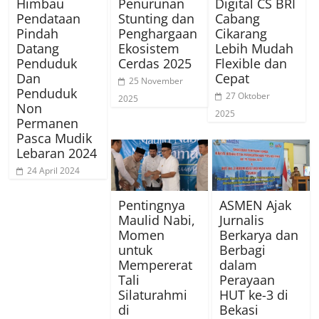
Himbau
Penurunan
Digital CS BRI
Pendataan
Stunting dan
Cabang
Pindah
Penghargaan
Cikarang
Datang
Ekosistem
Lebih Mudah
Penduduk
Cerdas 2025
Flexible dan
Dan
Cepat
25 November
Penduduk
27 Oktober
2025
Non
2025
Permanen
Pasca Mudik
Lebaran 2024
24 April 2024
Pentingnya
ASMEN Ajak
Maulid Nabi,
Jurnalis
Momen
Berkarya dan
untuk
Berbagi
Mempererat
dalam
Tali
Perayaan
Silaturahmi
HUT ke-3 di
di
Bekasi