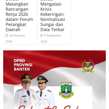
Matangkan
Mengatasi
Rancangan
Krisis
Renja 2026
Kekeringan:
dalam Forum
Normalisasi
Perangkat
Sungai dan
Daerah
Data Terbar
26 Februari
5 September
2025
2024