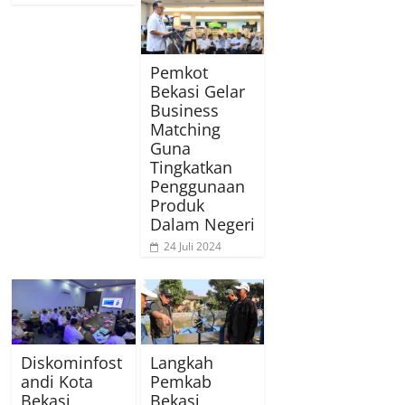
Pemkot
Bekasi Gelar
Business
Matching
Guna
Tingkatkan
Penggunaan
Produk
Dalam Negeri
24 Juli 2024
Diskominfost
Langkah
andi Kota
Pemkab
Bekasi
Bekasi