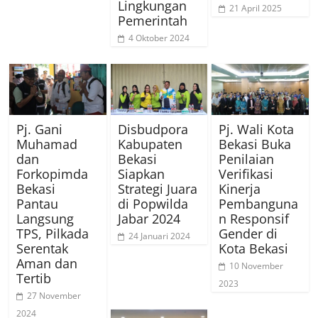
Lingkungan
21 April 2025
Pemerintah
4 Oktober 2024
Pj. Gani
Disbudpora
Pj. Wali Kota
Muhamad
Kabupaten
Bekasi Buka
dan
Bekasi
Penilaian
Forkopimda
Siapkan
Verifikasi
Bekasi
Strategi Juara
Kinerja
Pantau
di Popwilda
Pembanguna
Langsung
Jabar 2024
n Responsif
TPS, Pilkada
Gender di
24 Januari 2024
Serentak
Kota Bekasi
Aman dan
10 November
Tertib
2023
27 November
2024