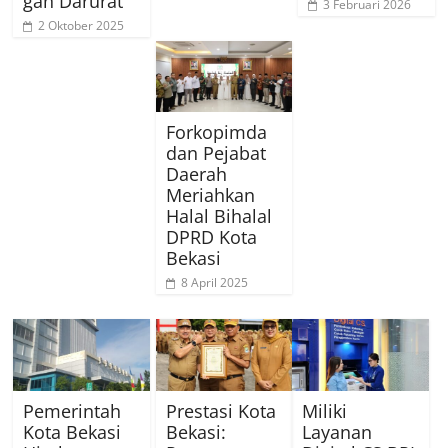
gan Darurat
3 Februari 2026
2 Oktober 2025
Forkopimda
dan Pejabat
Daerah
Meriahkan
Halal Bihalal
DPRD Kota
Bekasi
8 April 2025
Pemerintah
Prestasi Kota
Miliki
Kota Bekasi
Bekasi:
Layanan