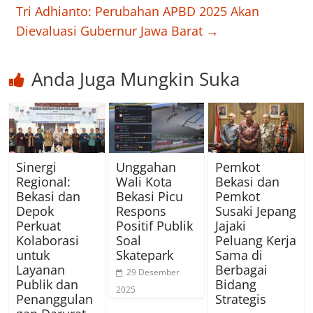
Tri Adhianto: Perubahan APBD 2025 Akan
Dievaluasi Gubernur Jawa Barat
→
Anda Juga Mungkin Suka
Sinergi
Unggahan
Pemkot
Regional:
Wali Kota
Bekasi dan
Bekasi dan
Bekasi Picu
Pemkot
Depok
Respons
Susaki Jepang
Perkuat
Positif Publik
Jajaki
Kolaborasi
Soal
Peluang Kerja
untuk
Skatepark
Sama di
Layanan
Berbagai
29 Desember
Publik dan
Bidang
2025
Penanggulan
Strategis