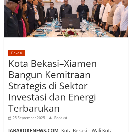
Bekasi
Kota Bekasi–Xiamen
Bangun Kemitraan
Strategis di Sektor
Investasi dan Energi
Terbarukan
25 September 2025
Redaksi
JABAROKENEWS.COM,
Kota Bekasi – Wali Kota