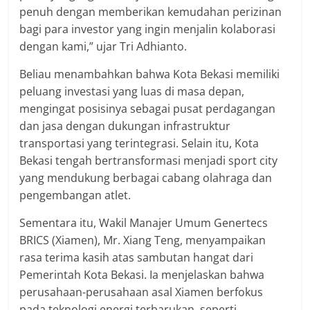
penuh dengan memberikan kemudahan perizinan
bagi para investor yang ingin menjalin kolaborasi
dengan kami,” ujar Tri Adhianto.
Beliau menambahkan bahwa Kota Bekasi memiliki
peluang investasi yang luas di masa depan,
mengingat posisinya sebagai pusat perdagangan
dan jasa dengan dukungan infrastruktur
transportasi yang terintegrasi. Selain itu, Kota
Bekasi tengah bertransformasi menjadi sport city
yang mendukung berbagai cabang olahraga dan
pengembangan atlet.
Sementara itu, Wakil Manajer Umum Genertecs
BRICS (Xiamen), Mr. Xiang Teng, menyampaikan
rasa terima kasih atas sambutan hangat dari
Pemerintah Kota Bekasi. Ia menjelaskan bahwa
perusahaan-perusahaan asal Xiamen berfokus
pada teknologi energi terbarukan, seperti