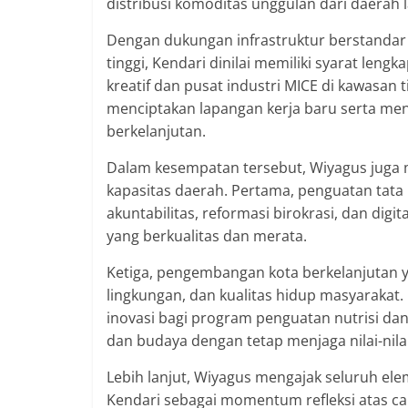
distribusi komoditas unggulan dari daerah l
Dengan dukungan infrastruktur berstandar 
tinggi, Kendari dinilai memiliki syarat le
kreatif dan pusat industri MICE di kawasan 
menciptakan lapangan kerja baru serta me
berkelanjutan.
Dalam kesempatan tersebut, Wiyagus juga
kapasitas daerah. Pertama, penguatan tata 
akuntabilitas, reformasi birokrasi, dan dig
yang berkualitas dan merata.
Ketiga, pengembangan kota berkelanjutan
lingkungan, dan kualitas hidup masyarakat
inovasi bagi program penguatan nutrisi dan
dan budaya dengan tetap menjaga nilai-nilai 
Lebih lanjut, Wiyagus mengajak seluruh el
Kendari sebagai momentum refleksi atas cap