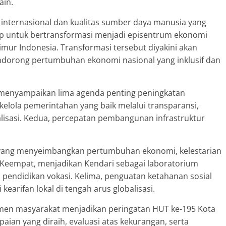
ain.
internasional dan kualitas sumber daya manusia yang
ngkap untuk bertransformasi menjadi episentrum ekonomi
timur Indonesia. Transformasi tersebut diyakini akan
ndorong pertumbuhan ekonomi nasional yang inklusif dan
 menyampaikan lima agenda penting peningkatan
kelola pemerintahan yang baik melalui transparansi,
italisasi. Kedua, percepatan pembangunan infrastruktur
 yang menyeimbangkan pertumbuhan ekonomi, kelestarian
. Keempat, menjadikan Kendari sebagai laboratorium
 pendidikan vokasi. Kelima, penguatan ketahanan sosial
kearifan lokal di tengah arus globalisasi.
emen masyarakat menjadikan peringatan HUT ke-195 Kota
aian yang diraih, evaluasi atas kekurangan, serta