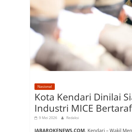
Nasional
Kota Kendari Dinilai
Industri MICE Bertaraf
9 Mei 2026
Redaksi
JABAROKENEWS.COM,
Kendari – Wakil Me