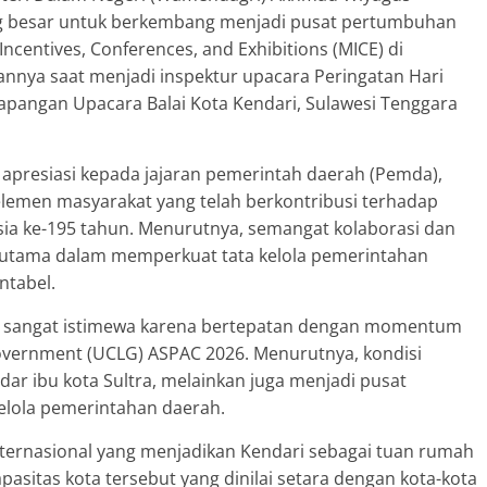
ng besar untuk berkembang menjadi pusat pertumbuhan
Incentives, Conferences, and Exhibitions (MICE) di
annya saat menjadi inspektur upacara Peringatan Hari
Lapangan Upacara Balai Kota Kendari, Sulawesi Tenggara
presiasi kepada jajaran pemerintah daerah (Pemda),
elemen masyarakat yang telah berkontribusi terhadap
ia ke-195 tahun. Menurutnya, semangat kolaborasi dan
lar utama dalam memperkuat tata kelola pemerintahan
ntabel.
ini sangat istimewa karena bertepatan dengan momentum
Government (UCLG) ASPAC 2026. Menurutnya, kondisi
r ibu kota Sultra, melainkan juga menjadi pusat
kelola pemerintahan daerah.
ternasional yang menjadikan Kendari sebagai tuan rumah
sitas kota tersebut yang dinilai setara dengan kota-kota