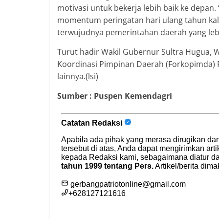
motivasi untuk bekerja lebih baik ke depa
momentum peringatan hari ulang tahun kali
terwujudnya pemerintahan daerah yang lebi
Turut hadir Wakil Gubernur Sultra Hugua, W
Koordinasi Pimpinan Daerah (Forkopimda) Pr
lainnya.(lsi)
Sumber : Puspen Kemendagri