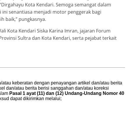
n. “Dirgahayu Kota Kendari. Semoga semangat dalam
 ini senantiasa menjadi motor penggerak bagi
h baik,” pungkasnya.
ali Kota Kendari Siska Karina Imran, jajaran Forum
ovinsi Sultra dan Kota Kendari, serta pejabat terkait