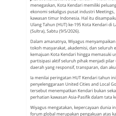
menegaskan, Kota Kendari memiliki pelua
ekonomi sekaligus pusat industri Meetings, 
kawasan timur Indonesia. Hal itu disampaik
Ulang Tahun (HUT) ke-195 Kota Kendari di 
(Sultra), Sabtu (9/5/2026).
Dalam amanatnya, Wiyagus menyampaikan a
tokoh masyarakat, akademisi, dan seluruh 
kemajuan Kota Kendari hingga memasuki us
partisipasi aktif seluruh pihak menjadi pi
daerah yang responsif, transparan, dan aku
Ia menilai peringatan HUT Kendari tahun 
penyelenggaraan United Cities and Local 
tersebut menempatkan Kendari bukan sekada
perhatian kawasan Asia-Pasifik dalam tata 
Wiyagus mengatakan, kepercayaan dunia in
forum global merupakan pengakuan atas kapa