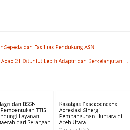
r Sepeda dan Fasilitas Pendukung ASN
bad 21 Dituntut Lebih Adaptif dan Berkelanjutan
→
agri dan BSSN
Kasatgas Pascabencana
 Pembentukan TTIS
Apresiasi Sinergi
indungi Layanan
Pembangunan Huntara di
Daerah dari Serangan
Aceh Utara
22 Januari 2026