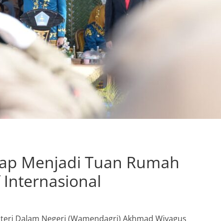
 Siap Menjadi Tuan Rumah
 Internasional
nteri Dalam Negeri (Wamendagri) Akhmad Wiyagus