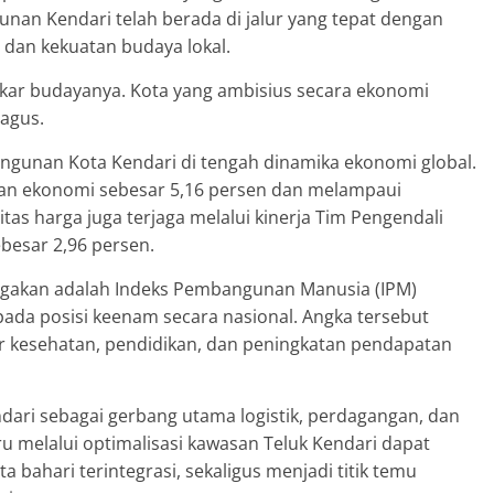
nan Kendari telah berada di jalur yang tepat dengan
dan kekuatan budaya lokal.
kar budayanya. Kota yang ambisius secara ekonomi
yagus.
bangunan Kota Kendari di tengah dinamika ekonomi global.
n ekonomi sebesar 5,16 persen dan melampaui
itas harga juga terjaga melalui kinerja Tim Pengendali
ebesar 2,96 persen.
gakan adalah Indeks Pembangunan Manusia (IPM)
ada posisi keenam secara nasional. Angka tersebut
r kesehatan, pendidikan, dan peningkatan pendapatan
ndari sebagai gerbang utama logistik, perdagangan, dan
iru melalui optimalisasi kawasan Teluk Kendari dapat
ahari terintegrasi, sekaligus menjadi titik temu