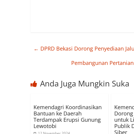
←
DPRD Bekasi Dorong Penyediaan Jalu
Pembangunan Pertanian A
Anda Juga Mungkin Suka
Kemendagri Koordinasikan
Kemend
Bantuan ke Daerah
Dorong
Terdampak Erupsi Gunung
untuk L
Lewotobi
Publik 
Siber
12 November 2024