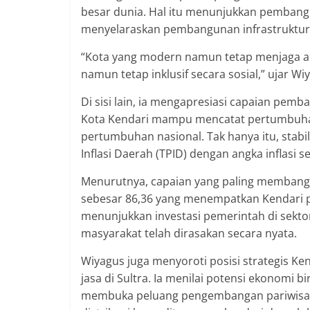
besar dunia. Hal itu menunjukkan pembangu
menyelaraskan pembangunan infrastruktur 
“Kota yang modern namun tetap menjaga a
namun tetap inklusif secara sosial,” ujar Wi
Di sisi lain, ia mengapresiasi capaian pem
Kota Kendari mampu mencatat pertumbuha
pertumbuhan nasional. Tak hanya itu, stabil
Inflasi Daerah (TPID) dengan angka inflasi s
Menurutnya, capaian yang paling membang
sebesar 86,36 yang menempatkan Kendari p
menunjukkan investasi pemerintah di sekto
masyarakat telah dirasakan secara nyata.
Wiyagus juga menyoroti posisi strategis Ke
jasa di Sultra. Ia menilai potensi ekonomi b
membuka peluang pengembangan pariwisata b