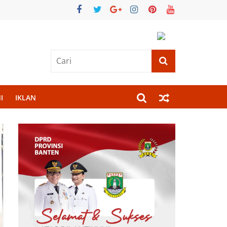
I
IKLAN