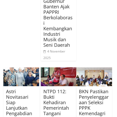
Gubernur
Banten Ajak
PAPPRI
Berkolaboras
i
Kembangkan
Industri
Musik dan
Seni Daerah
4 November
2025
Astri
NTPD 112:
BKN Pastikan
Novitasari
Bukti
Penyelenggar
Siap
Kehadiran
aan Seleksi
Lanjutkan
Pemerintah
PPPK
Pengabdian
Tangani
Kemendagri