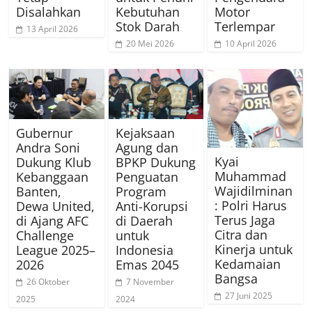
Disalahkan
Kebutuhan
Motor
Stok Darah
Terlempar
13 April 2026
20 Mei 2026
10 April 2026
Gubernur
Kejaksaan
Andra Soni
Agung dan
Kyai
Dukung Klub
BPKP Dukung
Muhammad
Kebanggaan
Penguatan
Wajidilminan
Banten,
Program
: Polri Harus
Dewa United,
Anti-Korupsi
Terus Jaga
di Ajang AFC
di Daerah
Citra dan
Challenge
untuk
Kinerja untuk
League 2025–
Indonesia
Kedamaian
2026
Emas 2045
Bangsa
26 Oktober
7 November
27 Juni 2025
2025
2024