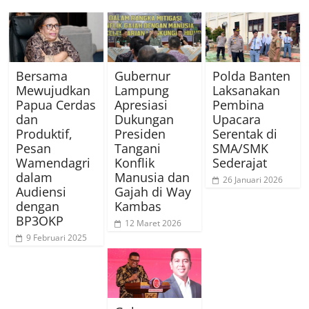
Bersama
Gubernur
Polda Banten
Mewujudkan
Lampung
Laksanakan
Papua Cerdas
Apresiasi
Pembina
dan
Dukungan
Upacara
Produktif,
Presiden
Serentak di
Pesan
Tangani
SMA/SMK
Wamendagri
Konflik
Sederajat
dalam
Manusia dan
26 Januari 2026
Audiensi
Gajah di Way
dengan
Kambas
BP3OKP
12 Maret 2026
9 Februari 2025