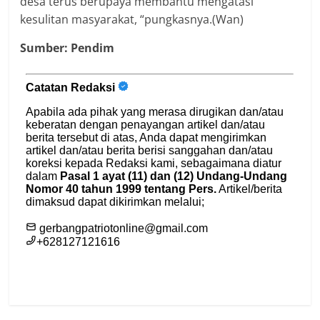
desa terus berupaya membantu mengatasi
kesulitan masyarakat, “pungkasnya.(Wan)
Sumber: Pendim