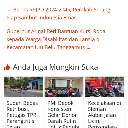
←
Bahas RPJPD 2024-2045, Pemkab Serang
Siap Sambut Indonesia Emas
Gubernur Arinal Beri Bantuan Kursi Roda
kepada Warga Disabilitas dan Lansia di
Kecamatan Ulu Belu Tanggamus
→
Anda Juga Mungkin Suka
Sudah Bebas
PMI Depok
Kecelakaan di
Retribusi,
Konsisten
Sleman
Petugas TPR
Gelar Donor
Akibat Jalan
Parangtritis
Darah Rutin
Licin,
Tetap
untuk Penuhi
Pengendara