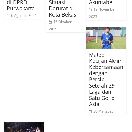
di DPRD
Situasi
Akuntabel
Purwakarta
Darurat di
19 November
Kota Bekasi
6 Agustus 2024
2023
16 Oktober
2025
Mateo
Kocijan Akhiri
Kebersamaan
dengan
Persib
Setelah 29
Laga dan
Satu Gol di
Asia
30 Mei 2025