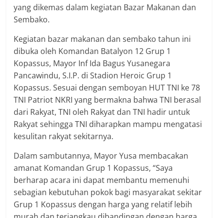
yang dikemas dalam kegiatan Bazar Makanan dan
Sembako.
Kegiatan bazar makanan dan sembako tahun ini
dibuka oleh Komandan Batalyon 12 Grup 1
Kopassus, Mayor Inf Ida Bagus Yusanegara
Pancawindu, S.I.P. di Stadion Heroic Grup 1
Kopassus. Sesuai dengan semboyan HUT TNI ke 78
TNI Patriot NKRI yang bermakna bahwa TNI berasal
dari Rakyat, TNI oleh Rakyat dan TNI hadir untuk
Rakyat sehingga TNI diharapkan mampu mengatasi
kesulitan rakyat sekitarnya.
Dalam sambutannya, Mayor Yusa membacakan
amanat Komandan Grup 1 Kopassus, “Saya
berharap acara ini dapat membantu memenuhi
sebagian kebutuhan pokok bagi masyarakat sekitar
Grup 1 Kopassus dengan harga yang relatif lebih
murah dan terjangkau dibandingan dengan harga