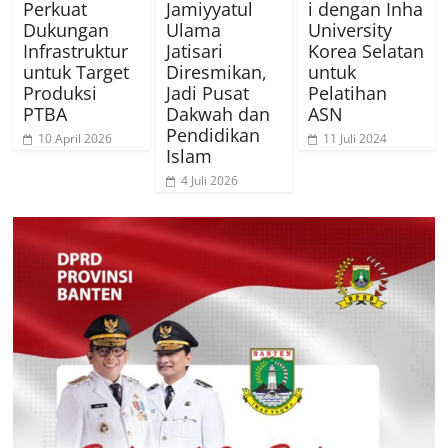
Perkuat
Jamiyyatul
i dengan Inha
Dukungan
Ulama
University
Infrastruktur
Jatisari
Korea Selatan
untuk Target
Diresmikan,
untuk
Produksi
Jadi Pusat
Pelatihan
PTBA
Dakwah dan
ASN
Pendidikan
10 April 2026
11 Juli 2024
Islam
4 Juli 2026