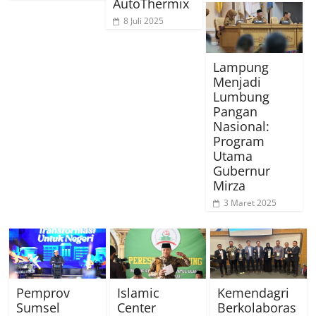
AutoThermix
8 Juli 2025
Lampung
Menjadi
Lumbung
Pangan
Nasional:
Program
Utama
Gubernur
Mirza
3 Maret 2025
Pemprov
Islamic
Kemendagri
Sumsel
Center
Berkolaboras