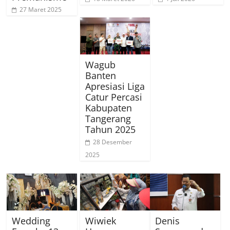
27 Maret 2025
Wagub
Banten
Apresiasi Liga
Catur Percasi
Kabupaten
Tangerang
Tahun 2025
28 Desember
2025
Wedding
Wiwiek
Denis