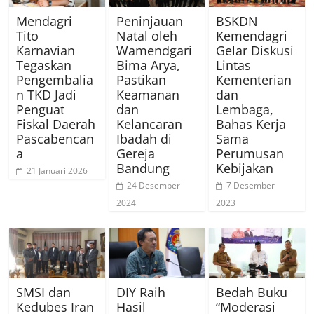
Mendagri
Peninjauan
BSKDN
Tito
Natal oleh
Kemendagri
Karnavian
Wamendgari
Gelar Diskusi
Tegaskan
Bima Arya,
Lintas
Pengembalia
Pastikan
Kementerian
n TKD Jadi
Keamanan
dan
Penguat
dan
Lembaga,
Fiskal Daerah
Kelancaran
Bahas Kerja
Pascabencan
Ibadah di
Sama
a
Gereja
Perumusan
Bandung
Kebijakan
21 Januari 2026
24 Desember
7 Desember
2024
2023
SMSI dan
DIY Raih
Bedah Buku
Kedubes Iran
Hasil
“Moderasi