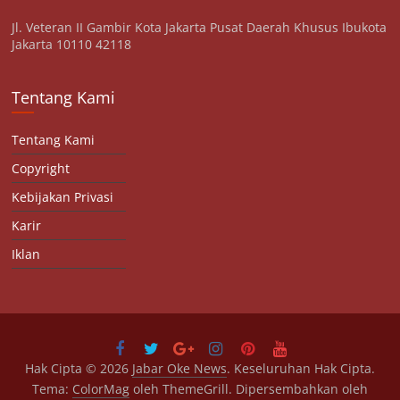
Jl. Veteran II Gambir Kota Jakarta Pusat Daerah Khusus Ibukota
Jakarta 10110 42118
Tentang Kami
Tentang Kami
Copyright
Kebijakan Privasi
Karir
Iklan
Hak Cipta © 2026
Jabar Oke News
. Keseluruhan Hak Cipta.
Tema:
ColorMag
oleh ThemeGrill. Dipersembahkan oleh