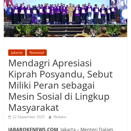
Jakarta
Nasional
Mendagri Apresiasi
Kiprah Posyandu, Sebut
Miliki Peran sebagai
Mesin Sosial di Lingkup
Masyarakat
22 September 2025
Redaksi
JABAROKENEWS.COM
, Jakarta – Menteri Dalam