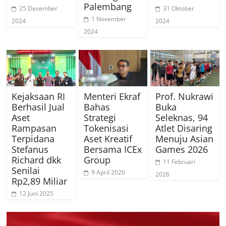
Palembang
25 Desember
31 Oktober
1 November
2024
2024
2024
Kejaksaan RI
Menteri Ekraf
Prof. Nukrawi
Berhasil Jual
Bahas
Buka
Aset
Strategi
Seleknas, 94
Rampasan
Tokenisasi
Atlet Disaring
Terpidana
Aset Kreatif
Menuju Asian
Stefanus
Bersama ICEx
Games 2026
Richard dkk
Group
11 Februari
Senilai
9 April 2026
2026
Rp2,89 Miliar
12 Juni 2025