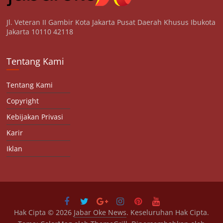
Jl. Veteran II Gambir Kota Jakarta Pusat Daerah Khusus Ibukota
Jakarta 10110 42118
Tentang Kami
Tentang Kami
Copyright
Kebijakan Privasi
Karir
Iklan
Hak Cipta © 2026
Jabar Oke News
. Keseluruhan Hak Cipta.