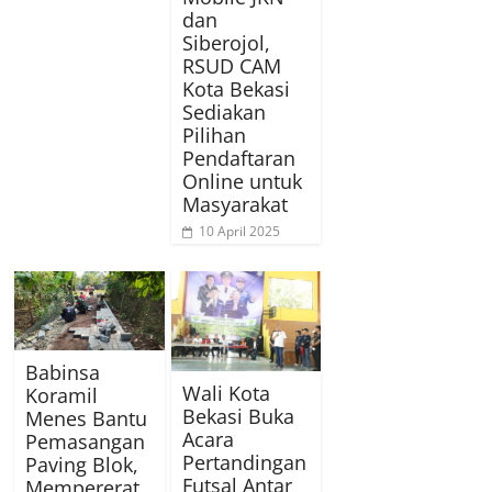
dan
Siberojol,
RSUD CAM
Kota Bekasi
Sediakan
Pilihan
Pendaftaran
Online untuk
Masyarakat
10 April 2025
Babinsa
Wali Kota
Koramil
Bekasi Buka
Menes Bantu
Acara
Pemasangan
Pertandingan
Paving Blok,
Futsal Antar
Mempererat