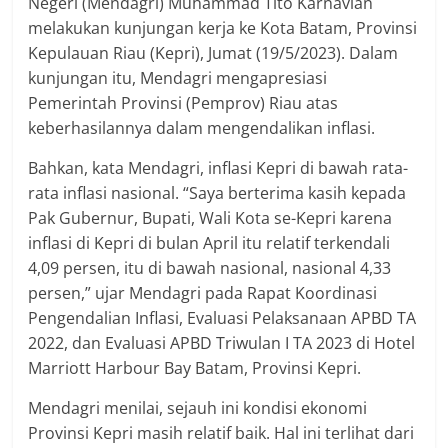
Negeri (Mendagri) Muhammad Tito Karnavian
melakukan kunjungan kerja ke Kota Batam, Provinsi
Kepulauan Riau (Kepri), Jumat (19/5/2023). Dalam
kunjungan itu, Mendagri mengapresiasi
Pemerintah Provinsi (Pemprov) Riau atas
keberhasilannya dalam mengendalikan inflasi.
Bahkan, kata Mendagri, inflasi Kepri di bawah rata-
rata inflasi nasional. “Saya berterima kasih kepada
Pak Gubernur, Bupati, Wali Kota se-Kepri karena
inflasi di Kepri di bulan April itu relatif terkendali
4,09 persen, itu di bawah nasional, nasional 4,33
persen,” ujar Mendagri pada Rapat Koordinasi
Pengendalian Inflasi, Evaluasi Pelaksanaan APBD TA
2022, dan Evaluasi APBD Triwulan I TA 2023 di Hotel
Marriott Harbour Bay Batam, Provinsi Kepri.
Mendagri menilai, sejauh ini kondisi ekonomi
Provinsi Kepri masih relatif baik. Hal ini terlihat dari