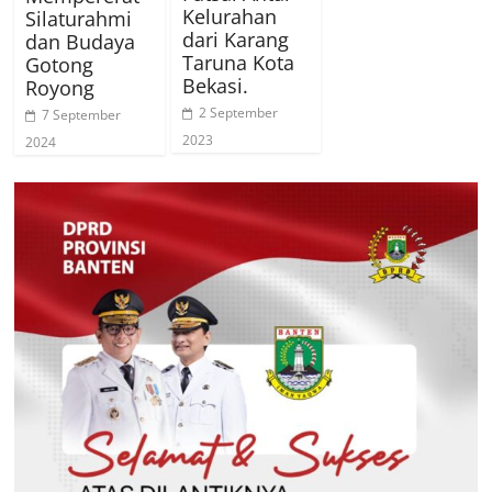
Kelurahan
Silaturahmi
dari Karang
dan Budaya
Taruna Kota
Gotong
Bekasi.
Royong
2 September
7 September
2023
2024