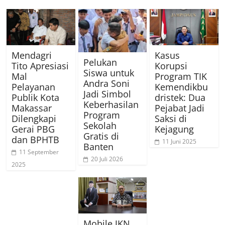
Mendagri
Kasus
Pelukan
Tito Apresiasi
Korupsi
Siswa untuk
Mal
Program TIK
Andra Soni
Pelayanan
Kemendikbu
Jadi Simbol
Publik Kota
dristek: Dua
Keberhasilan
Makassar
Pejabat Jadi
Program
Dilengkapi
Saksi di
Sekolah
Gerai PBG
Kejagung
Gratis di
dan BPHTB
11 Juni 2025
Banten
11 September
20 Juli 2026
2025
Mobile JKN