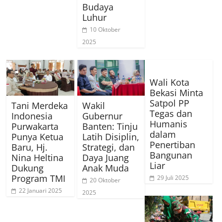
Budaya
Luhur
10 Oktober
2025
Wali Kota
Bekasi Minta
Satpol PP
Tani Merdeka
Wakil
Tegas dan
Indonesia
Gubernur
Humanis
Purwakarta
Banten: Tinju
dalam
Punya Ketua
Latih Disiplin,
Penertiban
Baru, Hj.
Strategi, dan
Bangunan
Nina Heltina
Daya Juang
Liar
Dukung
Anak Muda
Program TMI
29 Juli 2025
20 Oktober
22 Januari 2025
2025