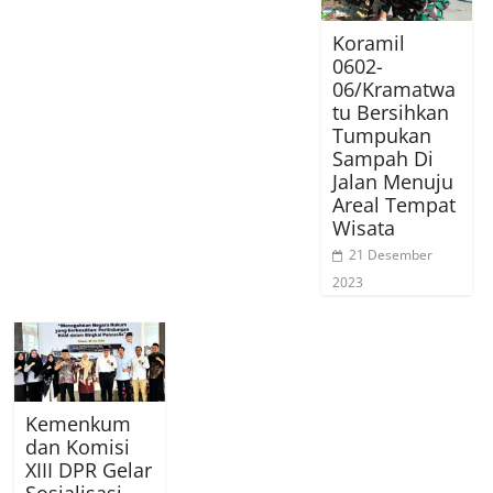
Koramil
0602-
06/Kramatwa
tu Bersihkan
Tumpukan
Sampah Di
Jalan Menuju
Areal Tempat
Wisata
21 Desember
2023
Kemenkum
dan Komisi
XIII DPR Gelar
Sosialisasi