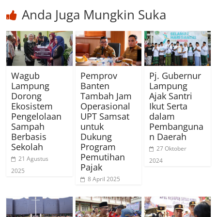
Anda Juga Mungkin Suka
Wagub
Pemprov
Pj. Gubernur
Lampung
Banten
Lampung
Dorong
Tambah Jam
Ajak Santri
Ekosistem
Operasional
Ikut Serta
Pengelolaan
UPT Samsat
dalam
Sampah
untuk
Pembanguna
Berbasis
Dukung
n Daerah
Sekolah
Program
27 Oktober
Pemutihan
21 Agustus
2024
Pajak
2025
8 April 2025