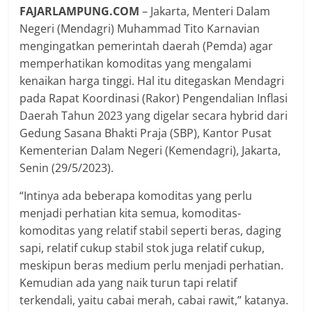
FAJARLAMPUNG.COM
– Jakarta, Menteri Dalam
Negeri (Mendagri) Muhammad Tito Karnavian
mengingatkan pemerintah daerah (Pemda) agar
memperhatikan komoditas yang mengalami
kenaikan harga tinggi. Hal itu ditegaskan Mendagri
pada Rapat Koordinasi (Rakor) Pengendalian Inflasi
Daerah Tahun 2023 yang digelar secara hybrid dari
Gedung Sasana Bhakti Praja (SBP), Kantor Pusat
Kementerian Dalam Negeri (Kemendagri), Jakarta,
Senin (29/5/2023).
“Intinya ada beberapa komoditas yang perlu
menjadi perhatian kita semua, komoditas-
komoditas yang relatif stabil seperti beras, daging
sapi, relatif cukup stabil stok juga relatif cukup,
meskipun beras medium perlu menjadi perhatian.
Kemudian ada yang naik turun tapi relatif
terkendali, yaitu cabai merah, cabai rawit,” katanya.