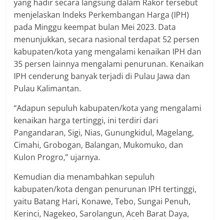
yang hadir secara langsung dalam Rakor tersebut
menjelaskan Indeks Perkembangan Harga (IPH)
pada Minggu keempat bulan Mei 2023. Data
menunjukkan, secara nasional terdapat 52 persen
kabupaten/kota yang mengalami kenaikan IPH dan
35 persen lainnya mengalami penurunan. Kenaikan
IPH cenderung banyak terjadi di Pulau Jawa dan
Pulau Kalimantan.
“Adapun sepuluh kabupaten/kota yang mengalami
kenaikan harga tertinggi, ini terdiri dari
Pangandaran, Sigi, Nias, Gunungkidul, Magelang,
Cimahi, Grobogan, Balangan, Mukomuko, dan
Kulon Progro,” ujarnya.
Kemudian dia menambahkan sepuluh
kabupaten/kota dengan penurunan IPH tertinggi,
yaitu Batang Hari, Konawe, Tebo, Sungai Penuh,
Kerinci, Nagekeo, Sarolangun, Aceh Barat Daya,