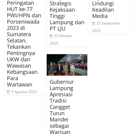
Peringatan
Strategis
Lindungi
HUT ke-77
Kejaksaan
Keadilan
PWI/HPN dan
Tinggi
Media
Porseniwada
Lampung dan
25 September
2023 di
PT LJU
2023
Sumatera
22 Oktober
Selatan,
2024
Tekankan
Pentingnya
UKW dan
Wawasan
Kebangsaan
Para
Gubernur
Wartawan
Lampung
5 Agustus 2023
Apresiasi
Tradisi
Cangget
Turun
Mandei
sebagai
Warisan