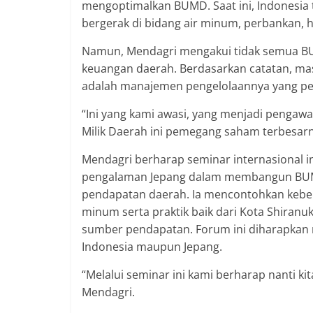
mengoptimalkan BUMD. Saat ini, Indonesia 
bergerak di bidang air minum, perbankan,
Namun, Mendagri mengakui tidak semua B
keuangan daerah. Berdasarkan catatan, ma
adalah manajemen pengelolaannya yang perl
“Ini yang kami awasi, yang menjadi pengaw
Milik Daerah ini pemegang saham terbesarny
Mendagri berharap seminar internasional i
pengalaman Jepang dalam membangun BUMD
pendapatan daerah. Ia mencontohkan keber
minum serta praktik baik dari Kota Shira
sumber pendapatan. Forum ini diharapkan 
Indonesia maupun Jepang.
“Melalui seminar ini kami berharap nanti kit
Mendagri.