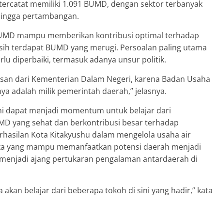
tercatat memiliki 1.091 BUMD, dengan sektor terbanyak
 hingga pertambangan.
UMD mampu memberikan kontribusi optimal terhadap
sih terdapat BUMD yang merugi. Persoalan paling utama
u diperbaiki, termasuk adanya unsur politik.
asan dari Kementerian Dalam Negeri, karena Badan Usaha
a adalah milik pemerintah daerah,” jelasnya.
ni dapat menjadi momentum untuk belajar dari
 yang sehat dan berkontribusi besar terhadap
hasilan Kota Kitakyushu dalam mengelola usaha air
nuka yang mampu memanfaatkan potensi daerah menjadi
menjadi ajang pertukaran pengalaman antardaerah di
a akan belajar dari beberapa tokoh di sini yang hadir,” kata