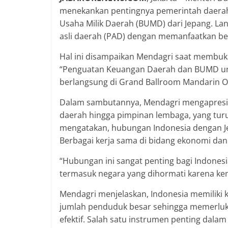
menekankan pentingnya pemerintah daerah 
Usaha Milik Daerah (BUMD) dari Jepang. Lan
asli daerah (PAD) dengan memanfaatkan berb
Hal ini disampaikan Mendagri saat membuk
“Penguatan Keuangan Daerah dan BUMD un
berlangsung di Grand Ballroom Mandarin Ori
Dalam sambutannya, Mendagri mengapresiasi
daerah hingga pimpinan lembaga, yang tur
mengatakan, hubungan Indonesia dengan Je
Berbagai kerja sama di bidang ekonomi da
“Hubungan ini sangat penting bagi Indonesi
termasuk negara yang dihormati karena ke
Mendagri menjelaskan, Indonesia memiliki k
jumlah penduduk besar sehingga memerluk
efektif. Salah satu instrumen penting dal