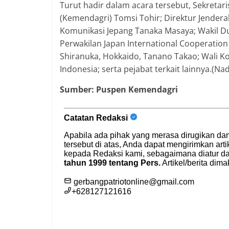
Turut hadir dalam acara tersebut, Sekretar
(Kemendagri) Tomsi Tohir; Direktur Jendera
Komunikasi Jepang Tanaka Masaya; Wakil Dut
Perwakilan Japan International Cooperation 
Shiranuka, Hokkaido, Tanano Takao; Wali 
Indonesia; serta pejabat terkait lainnya.(Nad
Sumber: Puspen Kemendagri