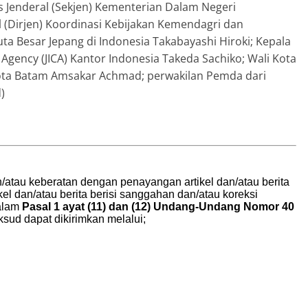
is Jenderal (Sekjen) Kementerian Dalam Negeri
l (Dirjen) Koordinasi Kebijakan Kemendagri dan
a Besar Jepang di Indonesia Takabayashi Hiroki; Kepala
Agency (JICA) Kantor Indonesia Takeda Sachiko; Wali Kota
Kota Batam Amsakar Achmad; perwakilan Pemda dari
)