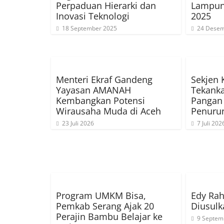
Perpaduan Hierarki dan
Lampun
Inovasi Teknologi
2025
18 September 2025
24 Desem
Menteri Ekraf Gandeng
Sekjen
Yayasan AMANAH
Tekank
Kembangkan Potensi
Pangan
Wirausaha Muda di Aceh
Penuru
23 Juli 2026
7 Juli 202
Program UMKM Bisa,
Edy Ra
Pemkab Serang Ajak 20
Diusulk
Perajin Bambu Belajar ke
9 Septem