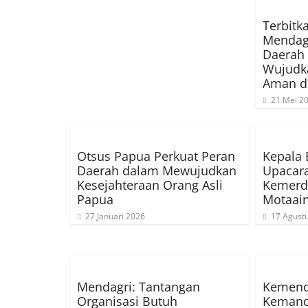
Terbitk
Mendag
Daerah
Wujudka
Aman d
21 Mei 2
Otsus Papua Perkuat Peran
Kepala
Daerah dalam Mewujudkan
Upacar
Kesejahteraan Orang Asli
Kemerd
Papua
Motaai
27 Januari 2026
17 Agust
Mendagri: Tantangan
Kemenda
Organisasi Butuh
Kemandi