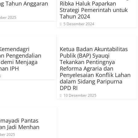
g Tahun Anggaran
Ribka Haluk Paparkan
Strategi Pemerintah untuk
Tahun 2024
ber 2025
5 Desember 2024
 Kemendagri
Ketua Badan Akuntabilitas
an Pengendalian
Publik (BAP) Syauqi
 demi Menjaga
Tekankan Pentingnya
nan IPH
Reforma Agraria dan
Penyelesaian Konflik Lahan
6
dalam Sidang Paripurna
DPD RI
10 Desember 2025
hmayadi Pantas
an Jadi Menhan
ber 2025