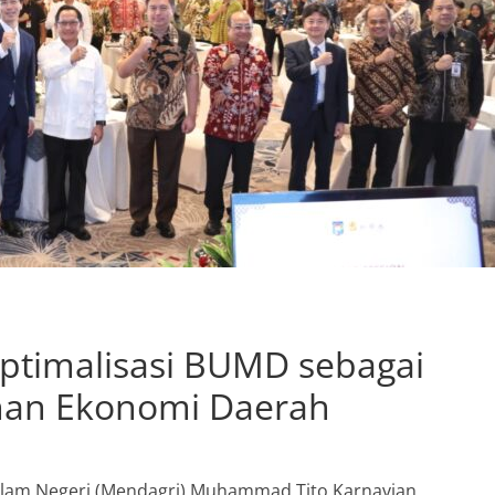
ptimalisasi BUMD sebagai
han Ekonomi Daerah
 Dalam Negeri (Mendagri) Muhammad Tito Karnavian