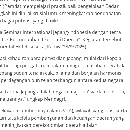
(Pemda) mempelajari praktik baik pengelolaan Badan
gkah ini dinilai krusial untuk meningkatkan pendapatan
agai potensi yang dimiliki.
a Seminar Internasional Jepang-Indonesia dengan tema
tuk Pertumbuhan Ekonomi Daerah”. Kegiatan tersebut
ental Hotel, Jakarta, Kamis (25/9/2025).
 kehadiran para perwakilan Jepang, mulai dari kepala
ut berbagi pengalaman dalam mengelola usaha daerah. Ia
pang sudah terjalin cukup lama dan berjalan harmonis.
n perdagangan pun telah terbangun antara kedua negara.
a, karena Jepang adalah negara maju di Asia dan di dunia,
majuannya,” ungkap Mendagri.
ekayaan sumber daya alam (SDA), wilayah yang luas, serta
an tata kelola pembangunan dan keuangan daerah yang
am meningkatkan perekonomian daerah adalah