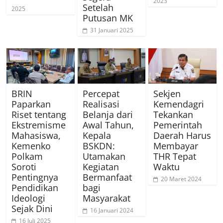
2023
Setelah
2025
Putusan MK
31 Januari 2025
BRIN
Percepat
Sekjen
Paparkan
Realisasi
Kemendagri
Riset tentang
Belanja dari
Tekankan
Ekstremisme
Awal Tahun,
Pemerintah
Mahasiswa,
Kepala
Daerah Harus
Kemenko
BSKDN:
Membayar
Polkam
Utamakan
THR Tepat
Soroti
Kegiatan
Waktu
Pentingnya
Bermanfaat
20 Maret 2024
Pendidikan
bagi
Ideologi
Masyarakat
Sejak Dini
16 Januari 2024
16 Juli 2025