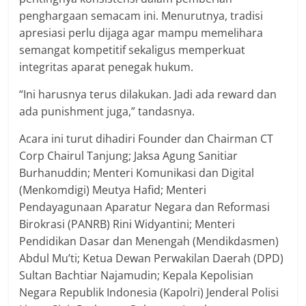
penghargaan semacam ini. Menurutnya, tradisi
apresiasi perlu dijaga agar mampu memelihara
semangat kompetitif sekaligus memperkuat
integritas aparat penegak hukum.
“Ini harusnya terus dilakukan. Jadi ada reward dan
ada punishment juga,” tandasnya.
Acara ini turut dihadiri Founder dan Chairman CT
Corp Chairul Tanjung; Jaksa Agung Sanitiar
Burhanuddin; Menteri Komunikasi dan Digital
(Menkomdigi) Meutya Hafid; Menteri
Pendayagunaan Aparatur Negara dan Reformasi
Birokrasi (PANRB) Rini Widyantini; Menteri
Pendidikan Dasar dan Menengah (Mendikdasmen)
Abdul Mu’ti; Ketua Dewan Perwakilan Daerah (DPD)
Sultan Bachtiar Najamudin; Kepala Kepolisian
Negara Republik Indonesia (Kapolri) Jenderal Polisi