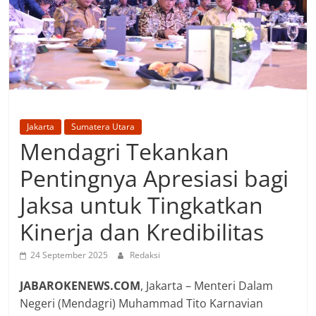
Jakarta
Sumatera Utara
Mendagri Tekankan
Pentingnya Apresiasi bagi
Jaksa untuk Tingkatkan
Kinerja dan Kredibilitas
24 September 2025
Redaksi
JABAROKENEWS.COM
, Jakarta – Menteri Dalam
Negeri (Mendagri) Muhammad Tito Karnavian