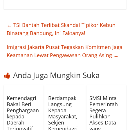
←
TSI Bantah Terlibat Skandal Tipikor Kebun
Binatang Bandung, Ini Faktanya!
Imigrasi Jakarta Pusat Tegaskan Komitmen Jaga
Keamanan Lewat Pengawasan Orang Asing
→
Anda Juga Mungkin Suka
Kemendagri
Berdampak
SMSI Minta
Bakal Beri
Langsung
Pemerintah
Penghargaan
Kepada
Segera
kepada
Masyarakat,
Pulihkan
Daerah
Sekjen
Akses Data
Terinovatif
Kemendagri
yang