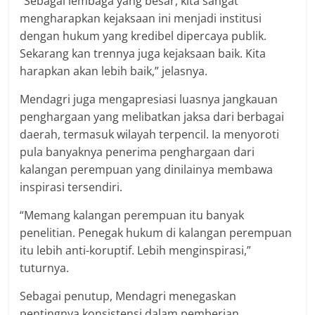
“Sebagai lembaga yang besar, kita sangat
mengharapkan kejaksaan ini menjadi institusi
dengan hukum yang kredibel dipercaya publik.
Sekarang kan trennya juga kejaksaan baik. Kita
harapkan akan lebih baik,” jelasnya.
Mendagri juga mengapresiasi luasnya jangkauan
penghargaan yang melibatkan jaksa dari berbagai
daerah, termasuk wilayah terpencil. Ia menyoroti
pula banyaknya penerima penghargaan dari
kalangan perempuan yang dinilainya membawa
inspirasi tersendiri.
“Memang kalangan perempuan itu banyak
penelitian. Penegak hukum di kalangan perempuan
itu lebih anti-koruptif. Lebih menginspirasi,”
tuturnya.
Sebagai penutup, Mendagri menegaskan
pentingnya konsistensi dalam pemberian