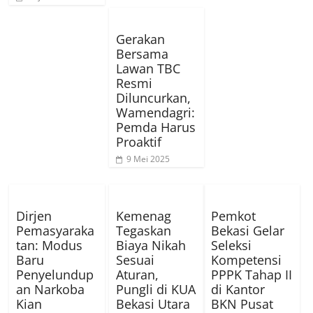
Gerakan
Bersama
Lawan TBC
Resmi
Diluncurkan,
Wamendagri:
Pemda Harus
Proaktif
9 Mei 2025
Dirjen
Kemenag
Pemkot
Pemasyaraka
Tegaskan
Bekasi Gelar
tan: Modus
Biaya Nikah
Seleksi
Baru
Sesuai
Kompetensi
Penyelundup
Aturan,
PPPK Tahap II
an Narkoba
Pungli di KUA
di Kantor
Kian
Bekasi Utara
BKN Pusat