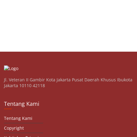
Jl. Veteran II Gambir Kota Jakarta Pusat Daerah Khusus Ibukota
Jakarta 10110 42118
Tentang Kami
Tentang Kami
Copyright