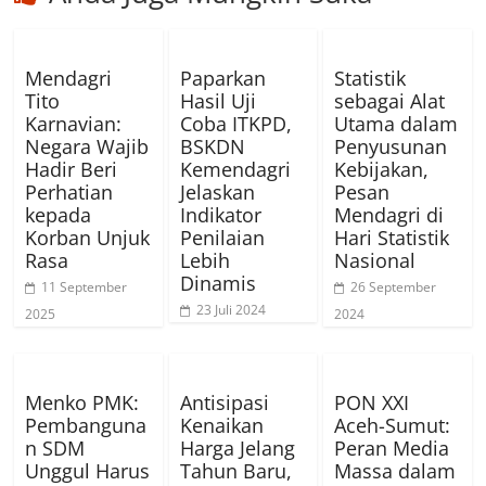
Mendagri
Paparkan
Statistik
Tito
Hasil Uji
sebagai Alat
Karnavian:
Coba ITKPD,
Utama dalam
Negara Wajib
BSKDN
Penyusunan
Hadir Beri
Kemendagri
Kebijakan,
Perhatian
Jelaskan
Pesan
kepada
Indikator
Mendagri di
Korban Unjuk
Penilaian
Hari Statistik
Rasa
Lebih
Nasional
Dinamis
11 September
26 September
23 Juli 2024
2025
2024
Menko PMK:
Antisipasi
PON XXI
Pembanguna
Kenaikan
Aceh-Sumut:
n SDM
Harga Jelang
Peran Media
Unggul Harus
Tahun Baru,
Massa dalam