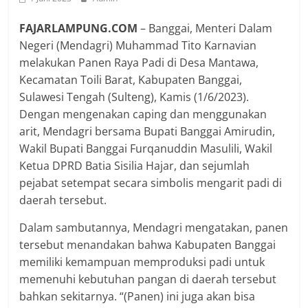
FAJARLAMPUNG.COM
– Banggai, Menteri Dalam
Negeri (Mendagri) Muhammad Tito Karnavian
melakukan Panen Raya Padi di Desa Mantawa,
Kecamatan Toili Barat, Kabupaten Banggai,
Sulawesi Tengah (Sulteng), Kamis (1/6/2023).
Dengan mengenakan caping dan menggunakan
arit, Mendagri bersama Bupati Banggai Amirudin,
Wakil Bupati Banggai Furqanuddin Masulili, Wakil
Ketua DPRD Batia Sisilia Hajar, dan sejumlah
pejabat setempat secara simbolis mengarit padi di
daerah tersebut.
Dalam sambutannya, Mendagri mengatakan, panen
tersebut menandakan bahwa Kabupaten Banggai
memiliki kemampuan memproduksi padi untuk
memenuhi kebutuhan pangan di daerah tersebut
bahkan sekitarnya. “(Panen) ini juga akan bisa