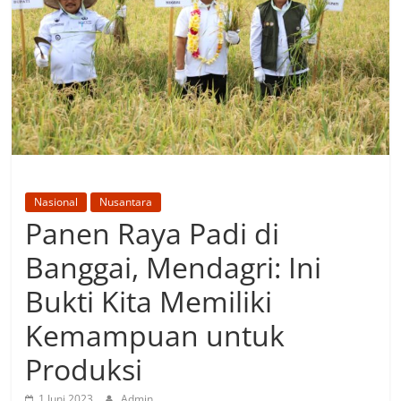
Nasional
Nusantara
Panen Raya Padi di
Banggai, Mendagri: Ini
Bukti Kita Memiliki
Kemampuan untuk
Produksi
1 Juni 2023
Admin