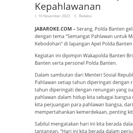
Kepahlawanan
10 November 2023
Redaksi
JABAROKE.COM –
Serang, Polda Banten ge
dengan tema “Semangat Pahlawan untuk M
Kebodohan” di lapangan Apel Polda Banten 
Kegiatan ini dipimpin Wakapolda Banten Brig
Banten serta personel Polda Banten.
Dalam sambutan dari Menteri Sosial Repub
Pahlawan setiap tahun diperingati dengan
tahun diperingati dengan renungan yang 
pahlawan dalam hidup kita sebagai bangsa
kita perjuangan para pahlawan bangsa, da
mempertahankan kemerdekaan, penting kita 
Sabilul mengatakan hari ini kita berada d
tantangan. “Hari ini kita berada dalam pe