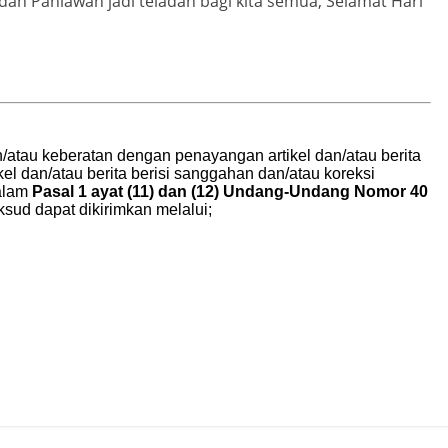
n Pahlawan jadi teladan bagi kita semua, Selamat Hari