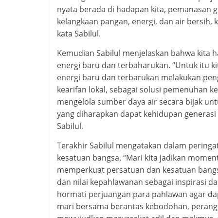
nyata berada di hadapan kita, pemanasan 
kelangkaan pangan, energi, dan air bersih,
kata Sabilul.
Kemudian Sabilul menjelaskan bahwa kit
energi baru dan terbaharukan. “Untuk itu
energi baru dan terbarukan melakukan pe
kearifan lokal, sebagai solusi pemenuha
mengelola sumber daya air secara bijak u
yang diharapkan dapat kehidupan generasi k
Sabilul.
Terakhir Sabilul mengatakan dalam pering
kesatuan bangsa. “Mari kita jadikan mome
memperkuat persatuan dan kesatuan bangsa
dan nilai kepahlawanan sebagai inspirasi d
hormati perjuangan para pahlawan agar da
mari bersama berantas kebodohan, perangi