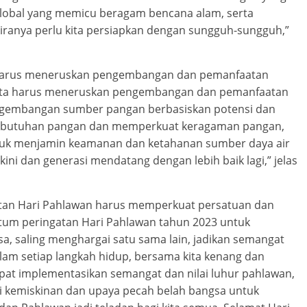
global yang memicu beragam bencana alam, serta
 kiranya perlu kita persiapkan dengan sungguh-sungguh,”
a harus meneruskan pengembangan dan pemanfaatan
 kita harus meneruskan pengembangan dan pemanfaatan
ngembangan sumber pangan berbasiskan potensi dan
n kebutuhan pangan dan memperkuat keragaman pangan,
ntuk menjamin keamanan dan ketahanan sumber daya air
ini dan generasi mendatang dengan lebih baik lagi,” jelas
atan Hari Pahlawan harus memperkuat persatuan dan
ntum peringatan Hari Pahlawan tahun 2023 untuk
, saling menghargai satu sama lain, jadikan semangat
alam setiap langkah hidup, bersama kita kenang dan
pat implementasikan semangat dan nilai luhur pahlawan,
 kemiskinan dan upaya pecah belah bangsa untuk