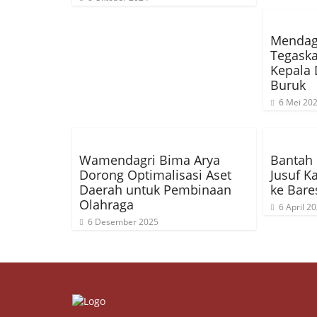
Mendagr
Tegask
Kepala 
Buruk
6 Mei 20
Wamendagri Bima Arya
Bantah 
Dorong Optimalisasi Aset
Jusuf K
Daerah untuk Pembinaan
ke Bare
Olahraga
6 April 2
6 Desember 2025