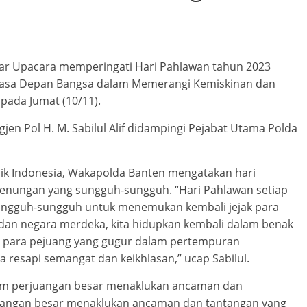
lar Upacara memperingati Hari Pahlawan tahun 2023
asa Depan Bangsa dalam Memerangi Kemiskinan dan
pada Jumat (10/11).
jen Pol H. M. Sabilul Alif didampingi Pejabat Utama Polda
lik Indonesia, Wakapolda Banten mengatakan hari
 renungan yang sungguh-sungguh. “Hari Pahlawan setiap
sungguh-sungguh untuk menemukan kembali jejak para
 dan negara merdeka, kita hidupkan kembali dalam benak
ri para pejuang yang gugur dalam pertempuran
resapi semangat dan keikhlasan,” ucap Sabilul.
alam perjuangan besar menaklukan ancaman dan
rjuangan besar menaklukan ancaman dan tantangan yang