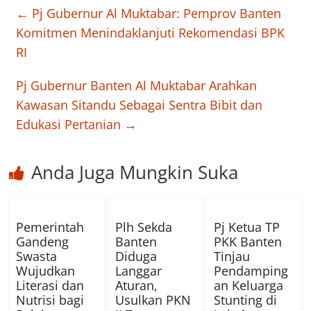
←
Pj Gubernur Al Muktabar: Pemprov Banten
Komitmen Menindaklanjuti Rekomendasi BPK
RI
Pj Gubernur Banten Al Muktabar Arahkan
Kawasan Sitandu Sebagai Sentra Bibit dan
Edukasi Pertanian
→
Anda Juga Mungkin Suka
Pemerintah
Plh Sekda
Pj Ketua TP
Gandeng
Banten
PKK Banten
Swasta
Diduga
Tinjau
Wujudkan
Langgar
Pendamping
Literasi dan
Aturan,
an Keluarga
Nutrisi bagi
Usulkan PKN
Stunting di