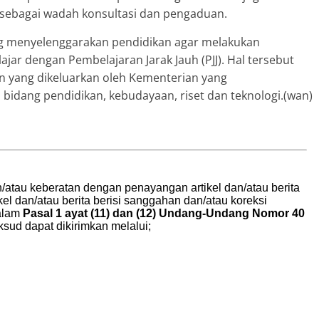
ebagai wadah konsultasi dan pengaduan.
ng menyelenggarakan pendidikan agar melakukan
jar dengan Pembelajaran Jarak Jauh (PJJ). Hal tersebut
 yang dikeluarkan oleh Kementerian yang
idang pendidikan, kebudayaan, riset dan teknologi.(wan)