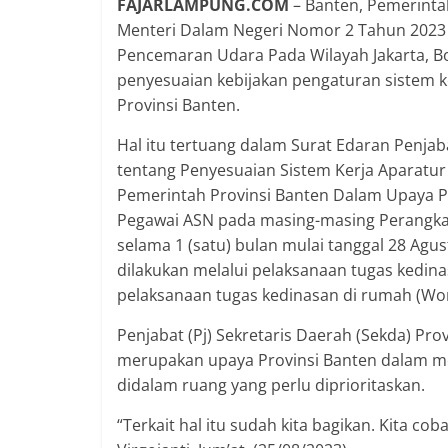
FAJARLAMPUNG.COM
– Banten, Pemerinta
Menteri Dalam Negeri Nomor 2 Tahun 2023 
Pencemaran Udara Pada Wilayah Jakarta, B
penyesuaian kebijakan pengaturan sistem ke
Provinsi Banten.
Hal itu tertuang dalam Surat Edaran Penj
tentang Penyesuaian Sistem Kerja Aparatur 
Pemerintah Provinsi Banten Dalam Upaya Pe
Pegawai ASN pada masing-masing Perangkat
selama 1 (satu) bulan mulai tanggal 28 Agu
dilakukan melalui pelaksanaan tugas kedin
pelaksanaan tugas kedinasan di rumah (W
Penjabat (Pj) Sekretaris Daerah (Sekda) Pro
merupakan upaya Provinsi Banten dalam men
didalam ruang yang perlu diprioritaskan.
“Terkait hal itu sudah kita bagikan. Kita c