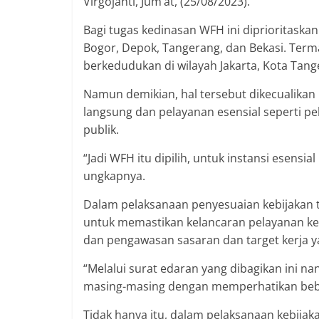
Virgojanti, Jum’at, (25/08/2023).
Bagi tugas kedinasan WFH ini diprioritaskan 
Bogor, Depok, Tangerang, dan Bekasi. Term
berkedudukan di wilayah Jakarta, Kota Tan
Namun demikian, hal tersebut dikecualika
langsung dan pelayanan esensial seperti p
publik.
“Jadi WFH itu dipilih, untuk instansi esensia
ungkapnya.
Dalam pelaksanaan penyesuaian kebijakan t
untuk memastikan kelancaran pelayanan k
dan pengawasan sasaran dan target kerja 
“Melalui surat edaran yang dibagikan ini na
masing-masing dengan memperhatikan bebe
Tidak hanya itu, dalam pelaksanaan kebijak