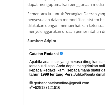
dapat mengoptimalkan penggunaan media s
Sementara itu untuk Perangkat Daerah ya
penyesuaian dalam memodifikasi sistem bela
dilakukan dengan memperhatikan ketentuan
menyelenggarakan urusan pemerintahan di b
Sumber: Adpim