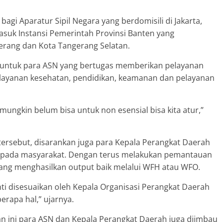
bagi Aparatur Sipil Negara yang berdomisili di Jakarta,
asuk Instansi Pemerintah Provinsi Banten yang
gerang dan Kota Tangerang Selatan.
n untuk para ASN yang bertugas memberikan pelayanan
elayanan kesehatan, pendidikan, keamanan dan pelayanan
l mungkin belum bisa untuk non esensial bisa kita atur,”
ersebut, disarankan juga para Kepala Perangkat Daerah
epada masyarakat. Dengan terus melakukan pemantauan
yang menghasilkan output baik melalui WFH atau WFO.
nti disesuaikan oleh Kepala Organisasi Perangkat Daerah
rapa hal,” ujarnya.
an ini para ASN dan Kepala Perangkat Daerah juga diimbau