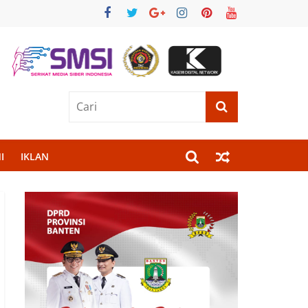
I
IKLAN