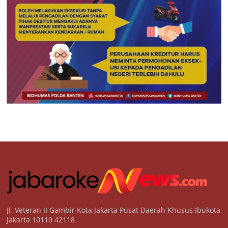
Jl. Veteran II Gambir Kota Jakarta Pusat Daerah Khusus Ibukota
Jakarta 10110 42118