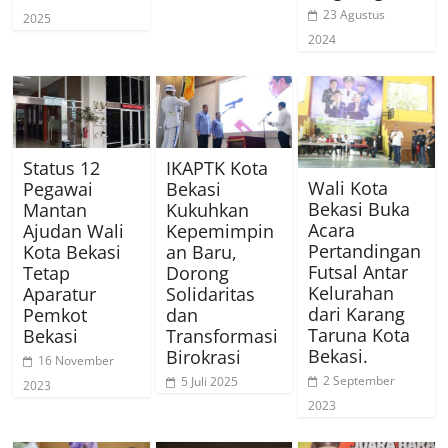
23 Agustus
2025
2024
Status 12
IKAPTK Kota
Wali Kota
Pegawai
Bekasi
Bekasi Buka
Mantan
Kukuhkan
Acara
Ajudan Wali
Kepemimpin
Pertandingan
Kota Bekasi
an Baru,
Futsal Antar
Tetap
Dorong
Kelurahan
Aparatur
Solidaritas
dari Karang
Pemkot
dan
Taruna Kota
Bekasi
Transformasi
Bekasi.
Birokrasi
16 November
2 September
5 Juli 2025
2023
2023