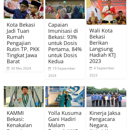
Kota Bekasi
Capaian
Wali Kota
Jadi Tuan
Imunisasi di
Bekasi
Rumah
Bekasi: 93%
Berikan
Pengajian
untuk Dosis
Langsung
Rutin TP. PKK
Pertama, 84%
Hadiah KTJ
Tingkat Jawa
untuk Dosis
2023
Barat
Kedua
4 September
30 Mei 2024
19 September
2023
2024
KAMMI
Yolla Kusuma
Kinerja Jaksa
Bekasi:
Gani Hadiri
Pengacara
Kenakalan
Malam
Negara,