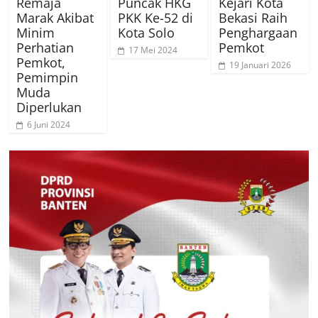
Remaja
Puncak HKG
Kejari Kota
Marak Akibat
PKK Ke-52 di
Bekasi Raih
Minim
Kota Solo
Penghargaan
Perhatian
Pemkot
17 Mei 2024
Pemkot,
19 Januari 2026
Pemimpin
Muda
Diperlukan
6 Juni 2024