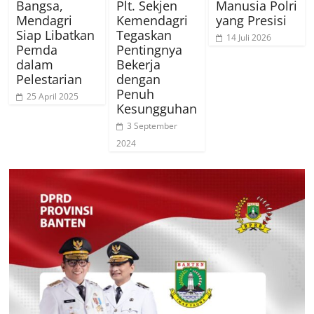
Bangsa,
Plt. Sekjen
Manusia Polri
Mendagri
Kemendagri
yang Presisi
Siap Libatkan
Tegaskan
14 Juli 2026
Pemda
Pentingnya
dalam
Bekerja
Pelestarian
dengan
Penuh
25 April 2025
Kesungguhan
3 September
2024