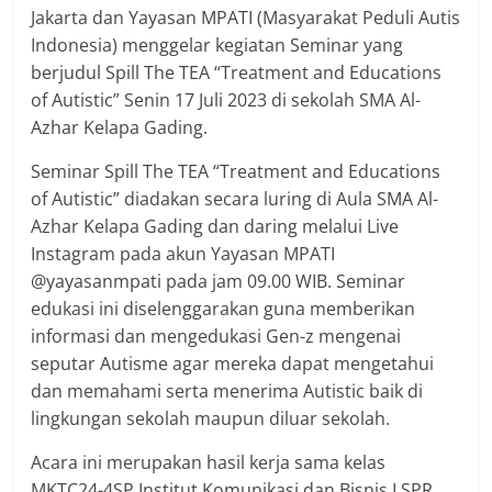
Jakarta dan Yayasan MPATI (Masyarakat Peduli Autis
Indonesia) menggelar kegiatan Seminar yang
berjudul Spill The TEA “Treatment and Educations
of Autistic” Senin 17 Juli 2023 di sekolah SMA Al-
Azhar Kelapa Gading.
Seminar Spill The TEA “Treatment and Educations
of Autistic” diadakan secara luring di Aula SMA Al-
Azhar Kelapa Gading dan daring melalui Live
Instagram pada akun Yayasan MPATI
@yayasanmpati pada jam 09.00 WIB. Seminar
edukasi ini diselenggarakan guna memberikan
informasi dan mengedukasi Gen-z mengenai
seputar Autisme agar mereka dapat mengetahui
dan memahami serta menerima Autistic baik di
lingkungan sekolah maupun diluar sekolah.
Acara ini merupakan hasil kerja sama kelas
MKTC24-4SP Institut Komunikasi dan Bisnis LSPR,