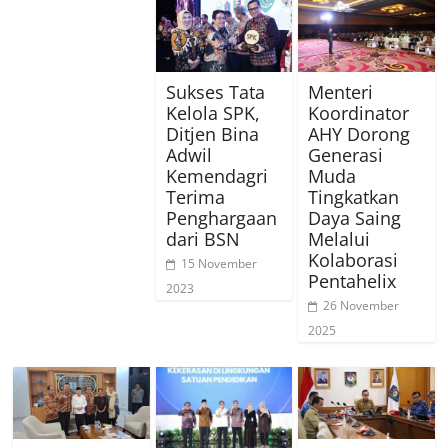
Sukses Tata
Menteri
Kelola SPK,
Koordinator
Ditjen Bina
AHY Dorong
Adwil
Generasi
Kemendagri
Muda
Terima
Tingkatkan
Penghargaan
Daya Saing
dari BSN
Melalui
Kolaborasi
15 November
Pentahelix
2023
26 November
2025