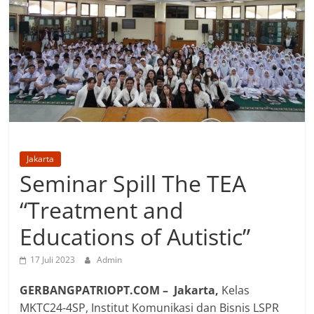
Jakarta
Seminar Spill The TEA
“Treatment and
Educations of Autistic”
17 Juli 2023
Admin
GERBANGPATRIOPT.COM –
Jakarta,
Kelas
MKTC24-4SP, Institut Komunikasi dan Bisnis LSPR