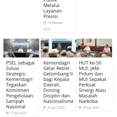
Melalui
Layanan
Presisi
14 Oktober
2025
PSEL sebagai
Kemendagri
HUT ke-50
Solusi
Gelar Retret
MUI, JAM-
Strategis:
Gelombang II
Pidum dan
Kemendagri
bagi Kepala
MUI Sepakat
Tegaskan
Daerah,
Perkuat
Komitmen
Dorong
Sinergi Atasi
Pengelolaan
Disiplin dan
Masalah
Sampah
Nasionalisme
Narkoba
Nasional
22 Juni 2025
23 Juli 2025
17 Juli 2025