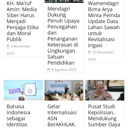
KH. Ma’ruf
Wamendagri
Mendagri
Amin: Media
Bima Arya
Dukung
Siber Harus
Minta Pemda
Penuh Upaya
Menjadi
Update Data
Pencegahan
Penjaga Etika
Lahan Sawah
dan
dan Moral
untuk
Penanganan
Publik
Revitalisasi
Kekerasan di
Irigasi
4 November
Lingkungan
23 Desember
2025
Satuan
2024
Pendidikan
8 Agustus 2023
Bahasa
Gelar
Pusat Studi
Indonesia
Internalisasi
Kepolisian,
sebagai
ASN
Mendukung
Identitas
BerAKHLAK,
Sumber Daya