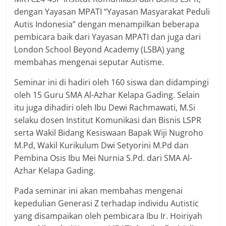
dengan Yayasan MPATI “Yayasan Masyarakat Peduli
Autis Indonesia” dengan menampilkan beberapa
pembicara baik dari Yayasan MPATI dan juga dari
London School Beyond Academy (LSBA) yang
membahas mengenai seputar Autisme.
Seminar ini di hadiri oleh 160 siswa dan didampingi
oleh 15 Guru SMA Al-Azhar Kelapa Gading. Selain
itu juga dihadiri oleh Ibu Dewi Rachmawati, M.Si
selaku dosen Institut Komunikasi dan Bisnis LSPR
serta Wakil Bidang Kesiswaan Bapak Wiji Nugroho
M.Pd, Wakil Kurikulum Dwi Setyorini M.Pd dan
Pembina Osis Ibu Mei Nurnia S.Pd. dari SMA Al-
Azhar Kelapa Gading.
Pada seminar ini akan membahas mengenai
kepedulian Generasi Z terhadap individu Autistic
yang disampaikan oleh pembicara Ibu Ir. Hoiriyah