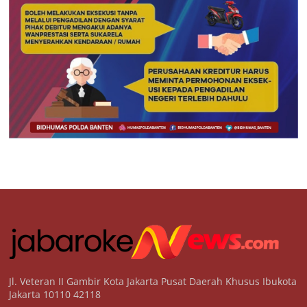
Jl. Veteran II Gambir Kota Jakarta Pusat Daerah Khusus Ibukota
Jakarta 10110 42118