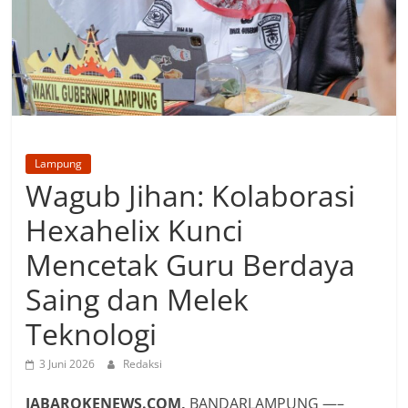
Lampung
Wagub Jihan: Kolaborasi
Hexahelix Kunci
Mencetak Guru Berdaya
Saing dan Melek
Teknologi
3 Juni 2026
Redaksi
JABAROKENEWS.COM,
BANDARLAMPUNG —–