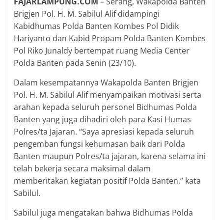
FAJARLAMPUNG.COM
– Serang, Wakapolda Banten
Brigjen Pol. H. M. Sabilul Alif didampingi
Kabidhumas Polda Banten Kombes Pol Didik
Hariyanto dan Kabid Propam Polda Banten Kombes
Pol Riko Junaldy bertempat ruang Media Center
Polda Banten pada Senin (23/10).
Dalam kesempatannya Wakapolda Banten Brigjen
Pol. H. M. Sabilul Alif menyampaikan motivasi serta
arahan kepada seluruh personel Bidhumas Polda
Banten yang juga dihadiri oleh para Kasi Humas
Polres/ta Jajaran. “Saya apresiasi kepada seluruh
pengemban fungsi kehumasan baik dari Polda
Banten maupun Polres/ta jajaran, karena selama ini
telah bekerja secara maksimal dalam
memberitakan kegiatan positif Polda Banten,” kata
Sabilul.
Sabilul juga mengatakan bahwa Bidhumas Polda