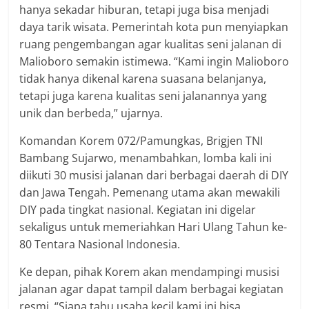
hanya sekadar hiburan, tetapi juga bisa menjadi
daya tarik wisata. Pemerintah kota pun menyiapkan
ruang pengembangan agar kualitas seni jalanan di
Malioboro semakin istimewa. “Kami ingin Malioboro
tidak hanya dikenal karena suasana belanjanya,
tetapi juga karena kualitas seni jalanannya yang
unik dan berbeda,” ujarnya.
Komandan Korem 072/Pamungkas, Brigjen TNI
Bambang Sujarwo, menambahkan, lomba kali ini
diikuti 30 musisi jalanan dari berbagai daerah di DIY
dan Jawa Tengah. Pemenang utama akan mewakili
DIY pada tingkat nasional. Kegiatan ini digelar
sekaligus untuk memeriahkan Hari Ulang Tahun ke-
80 Tentara Nasional Indonesia.
Ke depan, pihak Korem akan mendampingi musisi
jalanan agar dapat tampil dalam berbagai kegiatan
resmi. “Siapa tahu usaha kecil kami ini bisa