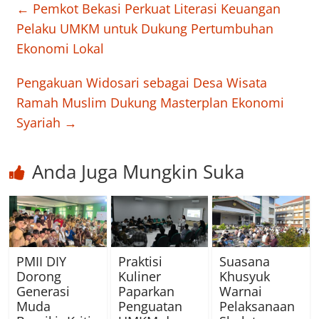
←
Pemkot Bekasi Perkuat Literasi Keuangan
Pelaku UMKM untuk Dukung Pertumbuhan
Ekonomi Lokal
Pengakuan Widosari sebagai Desa Wisata
Ramah Muslim Dukung Masterplan Ekonomi
Syariah
→
Anda Juga Mungkin Suka
PMII DIY
Praktisi
Suasana
Dorong
Kuliner
Khusyuk
Generasi
Paparkan
Warnai
Muda
Penguatan
Pelaksanaan