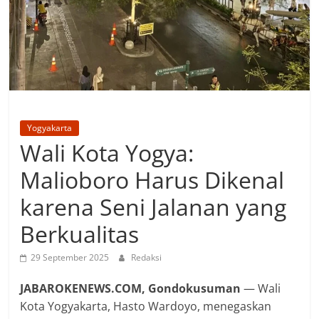
Yogyakarta
Wali Kota Yogya:
Malioboro Harus Dikenal
karena Seni Jalanan yang
Berkualitas
29 September 2025
Redaksi
JABAROKENEWS.COM, Gondokusuman
— Wali
Kota Yogyakarta, Hasto Wardoyo, menegaskan