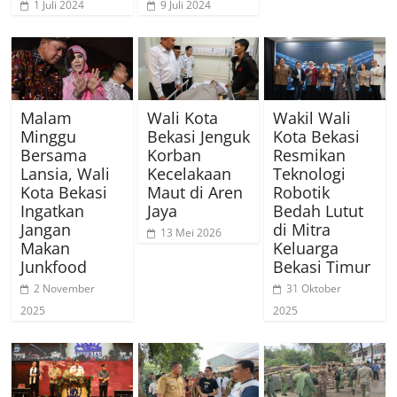
1 Juli 2024
9 Juli 2024
Malam
Wali Kota
Wakil Wali
Minggu
Bekasi Jenguk
Kota Bekasi
Bersama
Korban
Resmikan
Lansia, Wali
Kecelakaan
Teknologi
Kota Bekasi
Maut di Aren
Robotik
Ingatkan
Jaya
Bedah Lutut
Jangan
di Mitra
13 Mei 2026
Makan
Keluarga
Junkfood
Bekasi Timur
2 November
31 Oktober
2025
2025