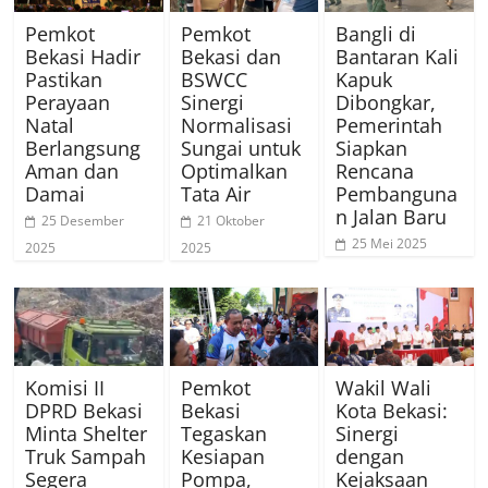
Pemkot
Pemkot
Bangli di
Bekasi Hadir
Bekasi dan
Bantaran Kali
Pastikan
BSWCC
Kapuk
Perayaan
Sinergi
Dibongkar,
Natal
Normalisasi
Pemerintah
Berlangsung
Sungai untuk
Siapkan
Aman dan
Optimalkan
Rencana
Damai
Tata Air
Pembanguna
n Jalan Baru
25 Desember
21 Oktober
25 Mei 2025
2025
2025
Komisi II
Pemkot
Wakil Wali
DPRD Bekasi
Bekasi
Kota Bekasi:
Minta Shelter
Tegaskan
Sinergi
Truk Sampah
Kesiapan
dengan
Segera
Pompa,
Kejaksaan