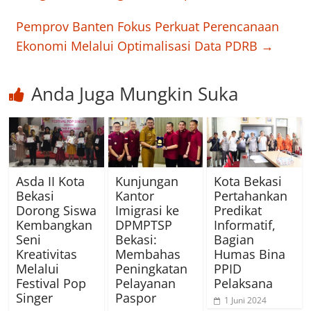
Pemprov Banten Fokus Perkuat Perencanaan
Ekonomi Melalui Optimalisasi Data PDRB
→
Anda Juga Mungkin Suka
Asda II Kota
Kunjungan
Kota Bekasi
Bekasi
Kantor
Pertahankan
Dorong Siswa
Imigrasi ke
Predikat
Kembangkan
DPMPTSP
Informatif,
Seni
Bekasi:
Bagian
Kreativitas
Membahas
Humas Bina
Melalui
Peningkatan
PPID
Festival Pop
Pelayanan
Pelaksana
Singer
Paspor
1 Juni 2024