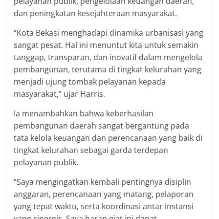
pelayanan publik, pengelolaan keuangan daerah,
dan peningkatan kesejahteraan masyarakat.
“Kota Bekasi menghadapi dinamika urbanisasi yang
sangat pesat. Hal ini menuntut kita untuk semakin
tanggap, transparan, dan inovatif dalam mengelola
pembangunan, terutama di tingkat kelurahan yang
menjadi ujung tombak pelayanan kepada
masyarakat,” ujar Harris.
Ia menambahkan bahwa keberhasilan
pembangunan daerah sangat bergantung pada
tata kelola keuangan dan perencanaan yang baik di
tingkat kelurahan sebagai garda terdepan
pelayanan publik.
“Saya mengingatkan kembali pentingnya disiplin
anggaran, perencanaan yang matang, pelaporan
yang tepat waktu, serta koordinasi antar instansi
yang sinergis. Saya harap giat ini dapat