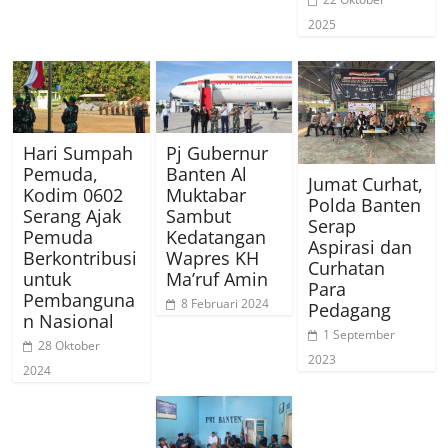
2025
Hari Sumpah
Pj Gubernur
Pemuda,
Banten Al
Jumat Curhat,
Kodim 0602
Muktabar
Polda Banten
Serang Ajak
Sambut
Serap
Pemuda
Kedatangan
Aspirasi dan
Berkontribusi
Wapres KH
Curhatan
untuk
Ma’ruf Amin
Para
Pembanguna
8 Februari 2024
Pedagang
n Nasional
1 September
28 Oktober
2023
2024