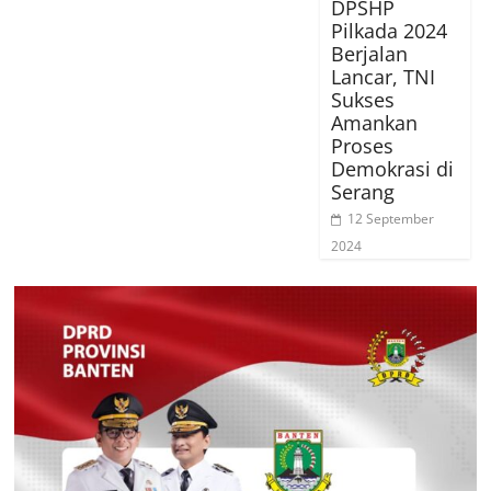
DPSHP
Pilkada 2024
Berjalan
Lancar, TNI
Sukses
Amankan
Proses
Demokrasi di
Serang
12 September
2024