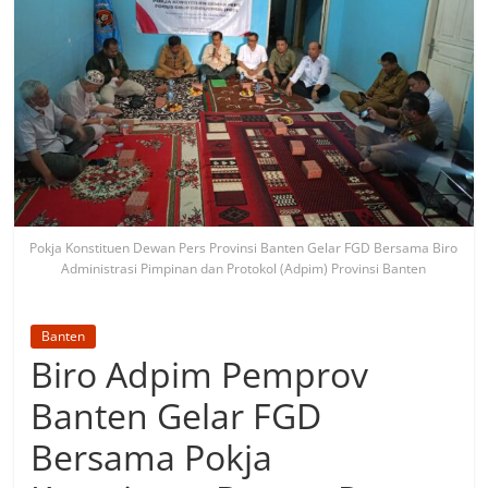
Pokja Konstituen Dewan Pers Provinsi Banten Gelar FGD Bersama Biro
Administrasi Pimpinan dan Protokol (Adpim) Provinsi Banten
Banten
Biro Adpim Pemprov
Banten Gelar FGD
Bersama Pokja