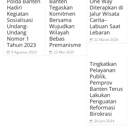
Polda Banten
Banten
One Way
Hadiri
Tegaskan
Diterapkan di
Kegiatan
Komitmen
Jalur Wisata
Sosialisasi
Bersama
Carita–
Undang-
Wujudkan
Labuan Saat
Undang
Wilayah
Lebaran
Nomor 1
Bebas
22 Maret 2026
Tahun 2023
Premanisme
9 Agustus 2023
22 Mei 2025
Tingkatkan
Pelayanan
Publik,
Pemprov
Banten Terus
Lakukan
Penguatan
Reformasi
Birokrasi
20 Juni 2024