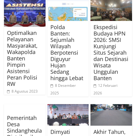
Polda
Ekspedisi
Optimalkan
Banten:
Budaya HPN
Pelayanan
Sejumlah
2026: SMSI
Masyarakat,
Wilayah
Kunjungi
Wakapolda
Berpotensi
Situs Sejarah
Banten
Diguyur
dan Destinasi
Pimpin
Hujan
Wisata
Asistensi
Sedang
Unggulan
Peran Polisi
hingga Lebat
Banten
RW
8 Desember
12 Februari
8 Agustus 2023
2025
2026
Pemerintah
Desa
Sindangheula
Dimyati
Akhir Tahun,