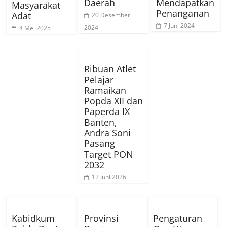
Daerah
Mendapatkan
Masyarakat
Penanganan
Adat
20 Desember
7 Juni 2024
2024
4 Mei 2025
Ribuan Atlet
Pelajar
Ramaikan
Popda XII dan
Paperda IX
Banten,
Andra Soni
Pasang
Target PON
2032
12 Juni 2026
Kabidkum
Provinsi
Pengaturan