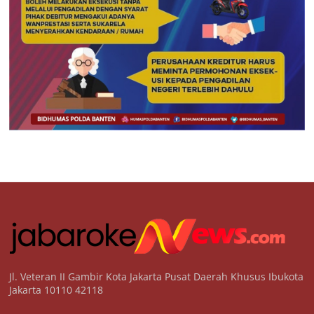
Jl. Veteran II Gambir Kota Jakarta Pusat Daerah Khusus Ibukota
Jakarta 10110 42118