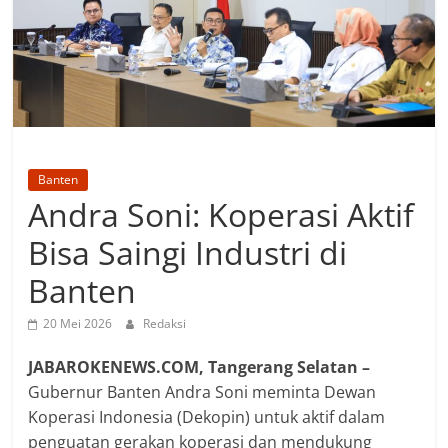
Banten
Andra Soni: Koperasi Aktif
Bisa Saingi Industri di
Banten
20 Mei 2026
Redaksi
JABAROKENEWS.COM, Tangerang Selatan –
Gubernur Banten Andra Soni meminta Dewan
Koperasi Indonesia (Dekopin) untuk aktif dalam
penguatan gerakan koperasi dan mendukung