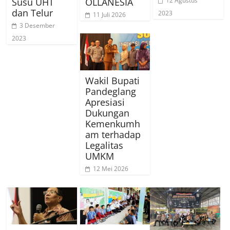
12 Agustus
Susu UHT
OLLANESIA
dan Telur
2023
11 Juli 2026
3 Desember
2023
Wakil Bupati
Pandeglang
Apresiasi
Dukungan
Kemenkumh
am terhadap
Legalitas
UMKM
12 Mei 2026