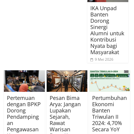
IKA Unpad
Banten
Dorong
Sinergi
Alumni untuk
Kontribusi
Nyata bagi
Masyarakat
9 Mei 2026
Pertemuan
Pesan Bima
Pertumbuhan
dengan BPKP
Arya: Jangan
Ekonomi
Dorong
Lupakan
Banten
Pendamping
Sejarah,
Triwulan II
an
Rawat
2024: 4,70%
Pengawasan
Warisan
Secara YoY