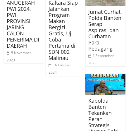
ANUGERAH
Kaltara Siap
PWI 2024,
Jalankan
Jumat Curhat,
PWI
Program
Polda Banten
PROVINSI
Makan
Serap
JARING
Bergizi
Aspirasi dan
CALON
Gratis, Uji
Curhatan
PENERIMA DI
Coba
Para
DAERAH
Pertama di
Pedagang
SDN 002
5 November
1 September
Malinau
2023
2023
16 Oktober
2024
Kapolda
Banten
Tekankan
Peran
Strategis