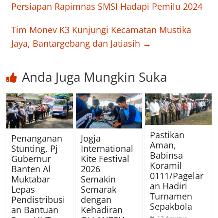
Persiapan Rapimnas SMSI Hadapi Pemilu 2024
Tim Monev K3 Kunjungi Kecamatan Mustika
Jaya, Bantargebang dan Jatiasih
→
Anda Juga Mungkin Suka
Pastikan
Penanganan
Jogja
Aman,
Stunting, Pj
International
Babinsa
Gubernur
Kite Festival
Koramil
Banten Al
2026
0111/Pagelar
Muktabar
Semakin
an Hadiri
Lepas
Semarak
Turnamen
Pendistribusi
dengan
Sepakbola
an Bantuan
Kehadiran