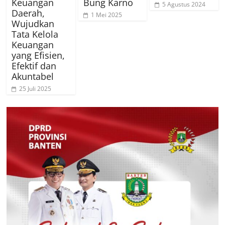
Keuangan
Bung Karno
5 Agustus 2024
Daerah,
1 Mei 2025
Wujudkan
Tata Kelola
Keuangan
yang Efisien,
Efektif dan
Akuntabel
25 Juli 2025