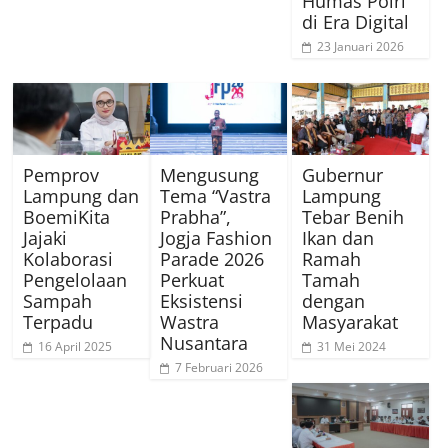
Humas Polri
di Era Digital
23 Januari 2026
Pemprov
Mengusung
Gubernur
Lampung dan
Tema “Vastra
Lampung
BoemiKita
Prabha”,
Tebar Benih
Jajaki
Jogja Fashion
Ikan dan
Kolaborasi
Parade 2026
Ramah
Pengelolaan
Perkuat
Tamah
Sampah
Eksistensi
dengan
Terpadu
Wastra
Masyarakat
Nusantara
16 April 2025
31 Mei 2024
7 Februari 2026