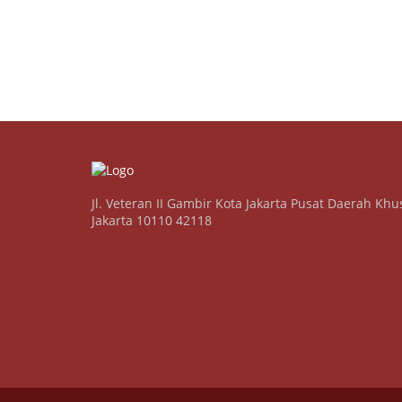
Jl. Veteran II Gambir Kota Jakarta Pusat Daerah Khu
Jakarta 10110 42118