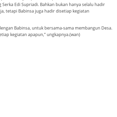
 Serka Edi Supriadi. Bahkan bukan hanya selalu hadir
, tetapi Babinsa juga hadir disetiap kegiatan
gi dengan Babinsa, untuk bersama-sama membangun Desa.
 setiap kegiatan apapun,” ungkapnya.(wan)