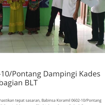
-10/Pontang Dampingi Kades
bagian BLT
astikan tepat sasaran, Babinsa Koramil 0602-10/Pontang