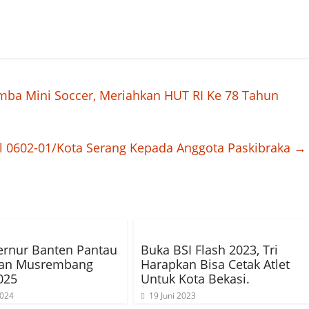
mba Mini Soccer, Meriahkan HUT RI Ke 78 Tahun
il 0602-01/Kota Serang Kepada Anggota Paskibraka
→
ernur Banten Pantau
Buka BSI Flash 2023, Tri
pan Musrembang
Harapkan Bisa Cetak Atlet
025
Untuk Kota Bekasi.
2024
19 Juni 2023