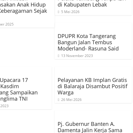
sakan Anak Hidup
di Kabupaten Lebak
Keberagaman Sejak
5 Mei 2026
er 2025
DPUPR Kota Tangerang
Bangun Jalan Tembus
Moderland- Rasuna Said
13 November 2023
p Upacara 17
Pelayanan KB Implan Gratis
 Kasdim
di Balaraja Disambut Positif
rang Sampaikan
Warga
nglima TNI
26 Mei 2026
 2023
Pj. Gubernur Banten A.
Damenta Jalin Kerja Sama