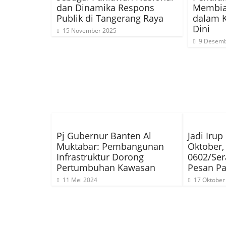
dan Dinamika Respons
Membia
Publik di Tangerang Raya
dalam 
Dini
15 November 2025
9 Desemb
Pj Gubernur Banten Al
Jadi Iru
Muktabar: Pembangunan
Oktober,
Infrastruktur Dorong
0602/Se
Pertumbuhan Kawasan
Pesan Pa
11 Mei 2024
17 Oktober