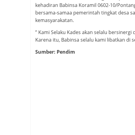
kehadiran Babinsa Koramil 0602-10/Pontang
bersama-samaa pemerintah tingkat desa saja
kemasyarakatan.
” Kami Selaku Kades akan selalu bersiner
Karena itu, Babinsa selalu kami libatkan di
Sumber: Pendim