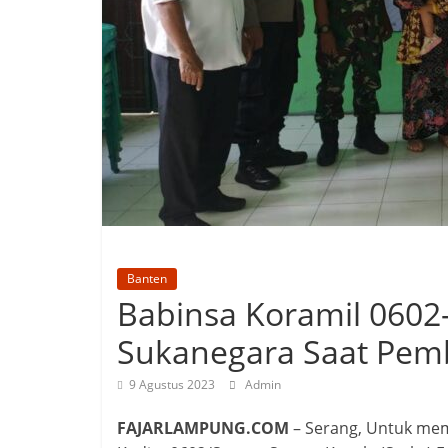
Banten
Babinsa Koramil 0602
Sukanegara Saat Pem
9 Agustus 2023
Admin
FAJARLAMPUNG.COM
– Serang, Untuk mem