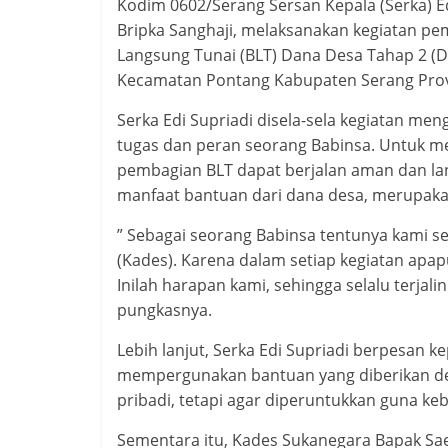
Kodim 0602/Serang Sersan Kepala (Serka) 
Bripka Sanghaji, melaksanakan kegiatan 
Langsung Tunai (BLT) Dana Desa Tahap 2 (
Kecamatan Pontang Kabupaten Serang Provi
Serka Edi Supriadi disela-sela kegiatan me
tugas dan peran seorang Babinsa. Untuk m
pembagian BLT dapat berjalan aman dan lan
manfaat bantuan dari dana desa, merupa
” Sebagai seorang Babinsa tentunya kami s
(Kades). Karena dalam setiap kegiatan apa
Inilah harapan kami, sehingga selalu terjal
pungkasnya.
Lebih lanjut, Serka Edi Supriadi berpesan 
mempergunakan bantuan yang diberikan de
pribadi, tetapi agar diperuntukkan guna ke
Sementara itu, Kades Sukanegara Bapak Sa