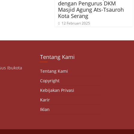
dengan Pengurus DKM
Masjid Agung Ats-Tsauroh
Kota Serang
12 Februari 2025
Tentang Kami
sus Ibukota
Tentang Kami
Copyright
Kebijakan Privasi
Karir
Iklan