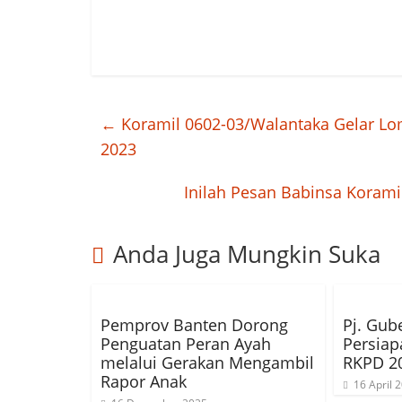
←
Koramil 0602-03/Walantaka Gelar Lo
2023
Inilah Pesan Babinsa Koram
Anda Juga Mungkin Suka
Pemprov Banten Dorong
Pj. Gub
Penguatan Peran Ayah
Persia
melalui Gerakan Mengambil
RKPD 2
Rapor Anak
16 April 