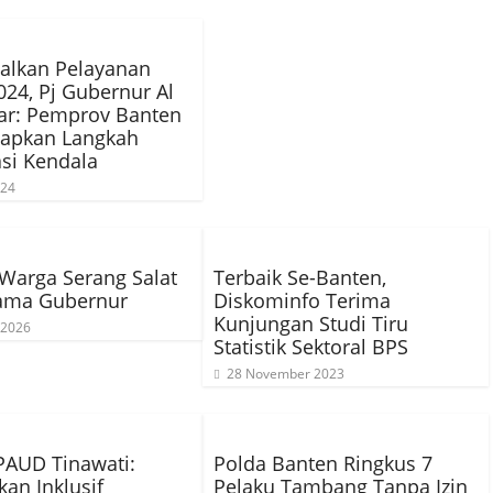
alkan Pelayanan
24, Pj Gubernur Al
ar: Pemprov Banten
iapkan Langkah
asi Kendala
024
Warga Serang Salat
Terbaik Se-Banten,
sama Gubernur
Diskominfo Terima
Kunjungan Studi Tiru
 2026
Statistik Sektoral BPS
28 November 2023
PAUD Tinawati:
Polda Banten Ringkus 7
kan Inklusif
Pelaku Tambang Tanpa Izin