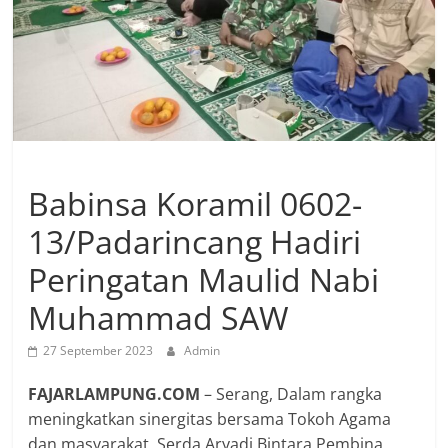
Babinsa Koramil 0602-
13/Padarincang Hadiri
Peringatan Maulid Nabi
Muhammad SAW
27 September 2023
Admin
FAJARLAMPUNG.COM
– Serang, Dalam rangka
meningkatkan sinergitas bersama Tokoh Agama
dan masyarakat, Serda Aryadi Bintara Pembina