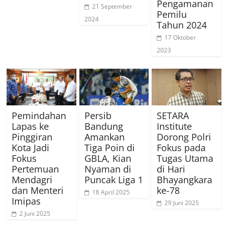
Pengamanan
21 September
Pemilu
2024
Tahun 2024
17 Oktober
2023
Pemindahan
Persib
SETARA
Lapas ke
Bandung
Institute
Pinggiran
Amankan
Dorong Polri
Kota Jadi
Tiga Poin di
Fokus pada
Fokus
GBLA, Kian
Tugas Utama
Pertemuan
Nyaman di
di Hari
Mendagri
Puncak Liga 1
Bhayangkara
dan Menteri
ke-78
18 April 2025
Imipas
29 Juni 2025
2 Juni 2025