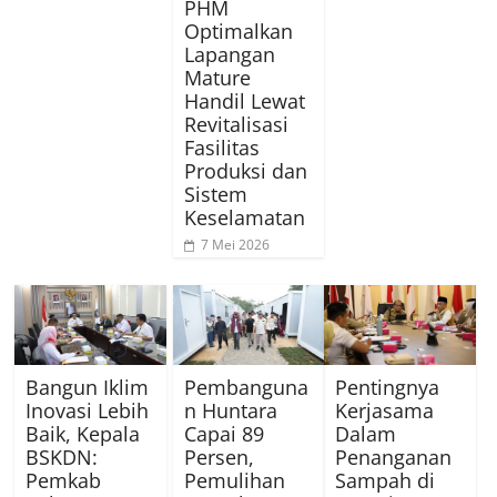
PHM
Optimalkan
Lapangan
Mature
Handil Lewat
Revitalisasi
Fasilitas
Produksi dan
Sistem
Keselamatan
7 Mei 2026
Bangun Iklim
Pembanguna
Pentingnya
Inovasi Lebih
n Huntara
Kerjasama
Baik, Kepala
Capai 89
Dalam
BSKDN:
Persen,
Penanganan
Pemkab
Pemulihan
Sampah di