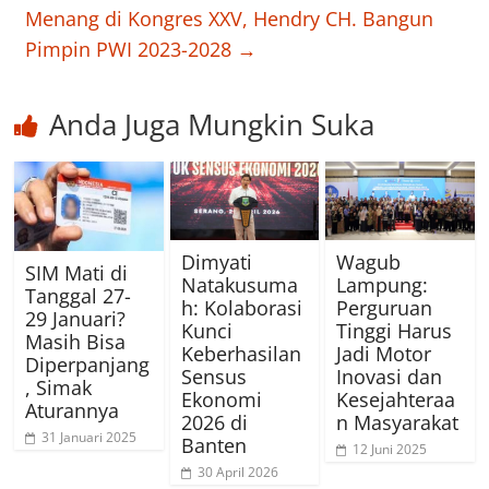
Menang di Kongres XXV, Hendry CH. Bangun
Pimpin PWI 2023-2028
→
Anda Juga Mungkin Suka
Dimyati
Wagub
SIM Mati di
Natakusuma
Lampung:
Tanggal 27-
h: Kolaborasi
Perguruan
29 Januari?
Kunci
Tinggi Harus
Masih Bisa
Keberhasilan
Jadi Motor
Diperpanjang
Sensus
Inovasi dan
, Simak
Ekonomi
Kesejahteraa
Aturannya
2026 di
n Masyarakat
31 Januari 2025
Banten
12 Juni 2025
30 April 2026