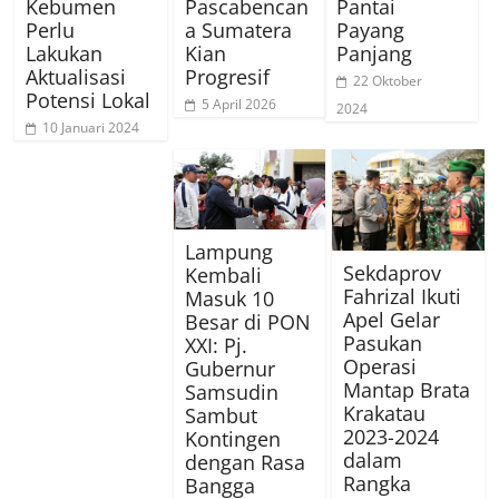
Kebumen
Pascabencan
Pantai
Perlu
a Sumatera
Payang
Lakukan
Kian
Panjang
Aktualisasi
Progresif
22 Oktober
Potensi Lokal
5 April 2026
2024
10 Januari 2024
Lampung
Sekdaprov
Kembali
Fahrizal Ikuti
Masuk 10
Apel Gelar
Besar di PON
Pasukan
XXI: Pj.
Operasi
Gubernur
Mantap Brata
Samsudin
Krakatau
Sambut
2023-2024
Kontingen
dalam
dengan Rasa
Rangka
Bangga