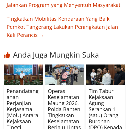
Jalankan Program yang Menyentuh Masyarakat
Tingkatkan Mobilitas Kendaraan Yang Baik,
Pemkot Tangerang Lakukan Peningkatan Jalan
Kali Perancis
→
Anda Juga Mungkin Suka
Penandatang
Operasi
Tim Tabur
anan
Keselamatan
Kejaksaan
Perjanjian
Maung 2026,
Agung
Kerjasama
Polda Banten
Serahkan 1
(MoU) Antara
Tingkatkan
(satu) Orang
Kejaksaan
Keselamatan
Buronan
Tinggi
Berlalu Lintas
(DPO) Kepada