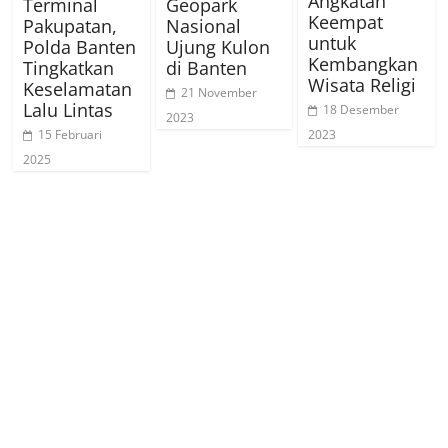
Angkatan
Terminal
Geopark
Keempat
Pakupatan,
Nasional
untuk
Polda Banten
Ujung Kulon
Kembangkan
Tingkatkan
di Banten
Wisata Religi
Keselamatan
21 November
Lalu Lintas
18 Desember
2023
2023
15 Februari
2025