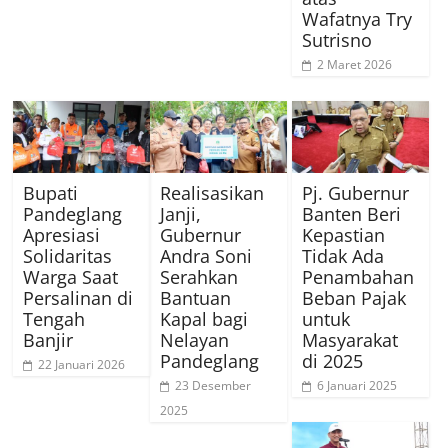
Wafatnya Try
Sutrisno
2 Maret 2026
Bupati
Realisasikan
Pj. Gubernur
Pandeglang
Janji,
Banten Beri
Apresiasi
Gubernur
Kepastian
Solidaritas
Andra Soni
Tidak Ada
Warga Saat
Serahkan
Penambahan
Persalinan di
Bantuan
Beban Pajak
Tengah
Kapal bagi
untuk
Banjir
Nelayan
Masyarakat
Pandeglang
di 2025
22 Januari 2026
23 Desember
6 Januari 2025
2025