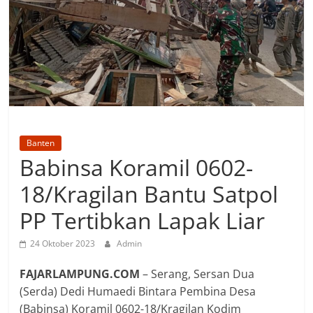
Banten
Babinsa Koramil 0602-
18/Kragilan Bantu Satpol
PP Tertibkan Lapak Liar
24 Oktober 2023
Admin
FAJARLAMPUNG.COM
– Serang, Sersan Dua
(Serda) Dedi Humaedi Bintara Pembina Desa
(Babinsa) Koramil 0602-18/Kragilan Kodim