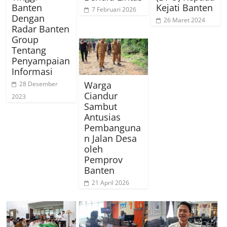
Banten
Kejati Banten
7 Februari 2026
Dengan
26 Maret 2024
Radar Banten
Group
Tentang
Penyampaian
Informasi
Warga
28 Desember
Ciandur
2023
Sambut
Antusias
Pembanguna
n Jalan Desa
oleh
Pemprov
Banten
21 April 2026