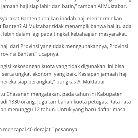
 jamaah haji siap lahir dan batin,” tambah Al Muktabar.
yarakat Banten tunaikan ibadah haji mencerminkan
Banten? Al Muktabar tidak menampik bahwa hal itu ada
 lebih dalam lagi pada tingkat kebahagian masyarakat.
 haji dari Provinsi yang tidak menggunakannya, Provinsi
ovinsi Banten,” ucapnya.
ngisi kekosongan kuota yang tidak digunakan. Ini bisa
serta tingkat ekonomi yang baik. Kesiapan jamaah haji
mereka siap berangkat,” pungkas Al Muktabar.
atu Chasanah mengatakan, pada tahun ini Kabupaten
di 1830 orang. Juga tambahan kuota petugas. Rata-rata
telah menunggu 12 tahun. Untuk yang baru daftar masa
isa mencapai 40 derajat,” pesannya.