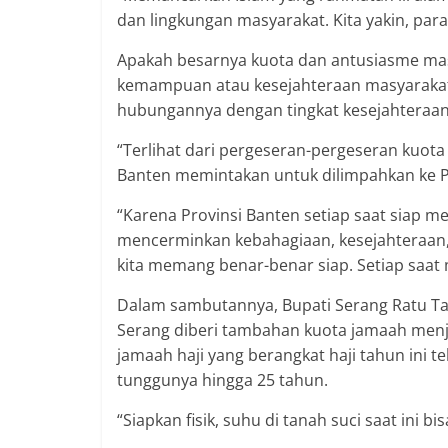
dan lingkungan masyarakat. Kita yakin, para
Apakah besarnya kuota dan antusiasme mas
kemampuan atau kesejahteraan masyarakat 
hubungannya dengan tingkat kesejahteraan,
“Terlihat dari pergeseran-pergeseran kuota
Banten memintakan untuk dilimpahkan ke Pr
“Karena Provinsi Banten setiap saat siap me
mencerminkan kebahagiaan, kesejahteraan, 
kita memang benar-benar siap. Setiap saat 
Dalam sambutannya, Bupati Serang Ratu T
Serang diberi tambahan kuota jamaah menja
jamaah haji yang berangkat haji tahun ini 
tunggunya hingga 25 tahun.
“Siapkan fisik, suhu di tanah suci saat ini b