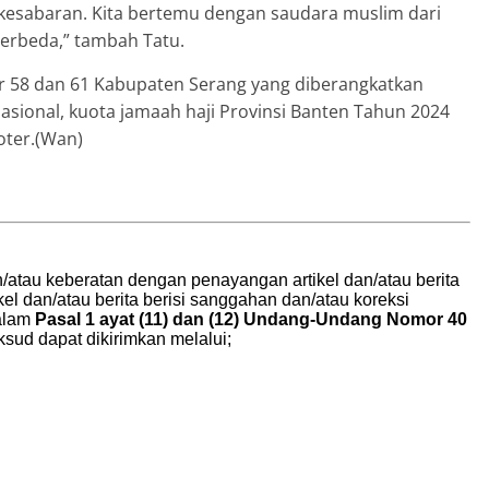
kesabaran. Kita bertemu dengan saudara muslim dari
berbeda,” tambah Tatu.
ter 58 dan 61 Kabupaten Serang yang diberangkatkan
asional, kuota jamaah haji Provinsi Banten Tahun 2024
oter.(Wan)