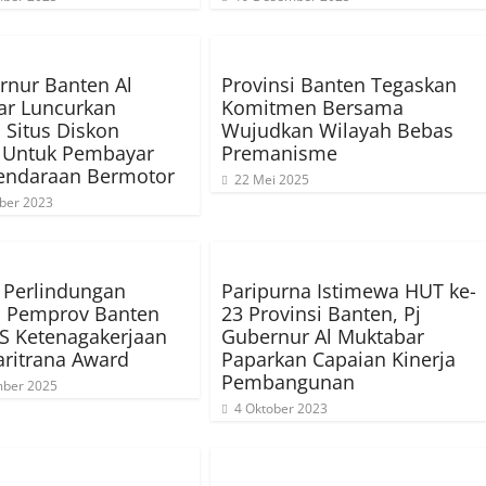
rnur Banten Al
Provinsi Banten Tegaskan
ar Luncurkan
Komitmen Bersama
 Situs Diskon
Wujudkan Wilayah Bebas
a Untuk Pembayar
Premanisme
Kendaraan Bermotor
22 Mei 2025
ber 2023
 Perlindungan
Paripurna Istimewa HUT ke-
, Pemprov Banten
23 Provinsi Banten, Pj
S Ketenagakerjaan
Gubernur Al Muktabar
aritrana Award
Paparkan Capaian Kinerja
Pembangunan
ber 2025
4 Oktober 2023