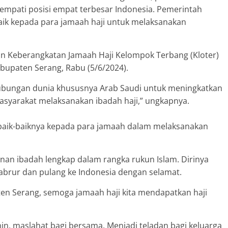
nempati posisi empat terbesar Indonesia. Pemerintah
ik kepada para jamaah haji untuk melaksanakan
an Keberangkatan Jamaah Haji Kelompok Terbang (Kloter)
bupaten Serang, Rabu (5/6/2024).
hubungan dunia khususnya Arab Saudi untuk meningkatkan
yarakat melaksanakan ibadah haji,” ungkapnya.
aik-baiknya kepada para jamaah dalam melaksanakan
nan ibadah lengkap dalam rangka rukun Islam. Dirinya
abrur dan pulang ke Indonesia dengan selamat.
en Serang, semoga jamaah haji kita mendapatkan haji
in, maslahat bagi bersama. Menjadi teladan bagi keluarga