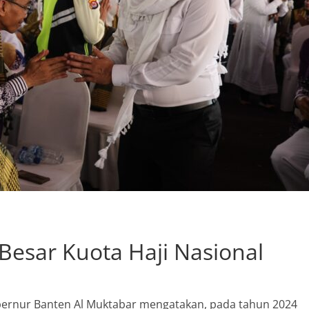
esar Kuota Haji Nasional
ubernur Banten Al Muktabar mengatakan, pada tahun 2024