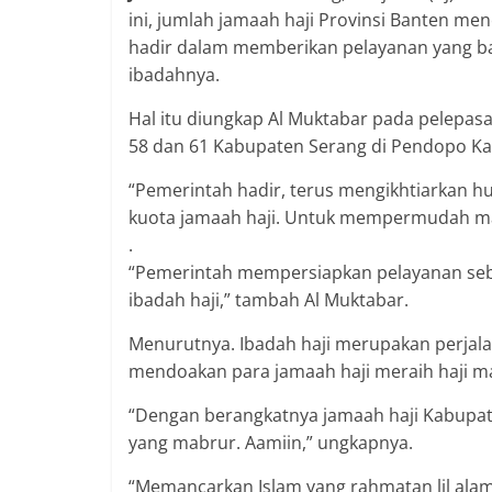
ini, jumlah jamaah haji Provinsi Banten me
hadir dalam memberikan pelayanan yang ba
ibadahnya.
Hal itu diungkap Al Muktabar pada pelepas
58 dan 61 Kabupaten Serang di Pendopo Ka
“Pemerintah hadir, terus mengikhtiarkan 
kuota jamaah haji. Untuk mempermudah mas
.
“Pemerintah mempersiapkan pelayanan seb
ibadah haji,” tambah Al Muktabar.
Menurutnya. Ibadah haji merupakan perjala
mendoakan para jamaah haji meraih haji m
“Dengan berangkatnya jamaah haji Kabupat
yang mabrur. Aamiin,” ungkapnya.
“Memancarkan Islam yang rahmatan lil alam