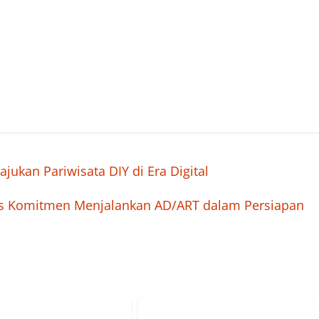
jukan Pariwisata DIY di Era Digital
atas Komitmen Menjalankan AD/ART dalam Persiapan