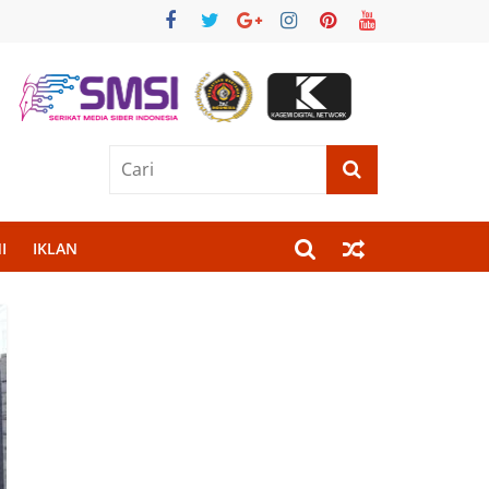
I
IKLAN