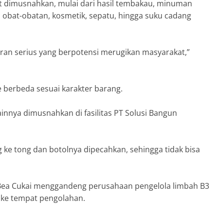
rut dimusnahkan, mulai dari hasil tembakau, minuman
, obat-obatan, kosmetik, sepatu, hingga suku cadang
aran serius yang berpotensi merugikan masyarakat,”
 berbeda sesuai karakter barang.
ainnya dimusnahkan di fasilitas PT Solusi Bangun
 ke tong dan botolnya dipecahkan, sehingga tidak bisa
, Bea Cukai menggandeng perusahaan pengelola limbah B3
 ke tempat pengolahan.