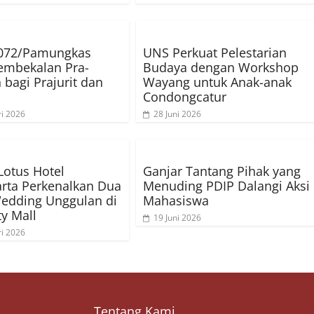
072/Pamungkas
UNS Perkuat Pelestarian
embekalan Pra-
Budaya dengan Workshop
 bagi Prajurit dan
Wayang untuk Anak-anak
Condongcatur
ri 2026
28 Juni 2026
 Lotus Hotel
Ganjar Tantang Pihak yang
rta Perkenalkan Dua
Menuding PDIP Dalangi Aksi
edding Unggulan di
Mahasiswa
ty Mall
19 Juni 2026
ri 2026
Tentang Kami