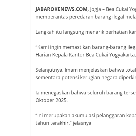
‎JABAROKENEWS.COM,
Jogja – Bea Cukai 
memberantas peredaran barang ilegal melal
‎Langkah itu langsung menarik perhatian kar
‎“Kami ingin memastikan barang-barang ilega
Harian Kepala Kantor Bea Cukai Yogyakarta
‎Selanjutnya, Imam menjelaskan bahwa total
sementara potensi kerugian negara diperkira
‎Ia menegaskan bahwa seluruh barang terse
Oktober 2025.
‎“Ini merupakan akumulasi pelanggaran kep
tahun terakhir,” jelasnya.