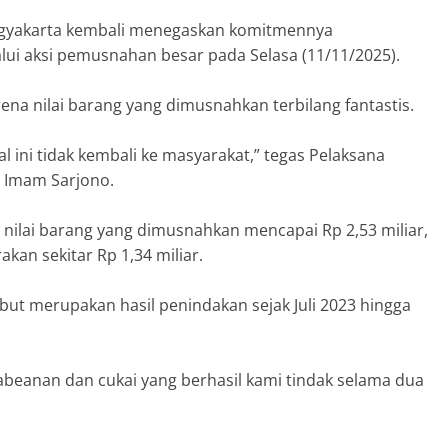
Yogyakarta kembali menegaskan komitmennya
ui aksi pemusnahan besar pada Selasa (11/11/2025).
ena nilai barang yang dimusnahkan terbilang fantastis.
l ini tidak kembali ke masyarakat,” tegas Pelaksana
, Imam Sarjono.
 nilai barang yang dimusnahkan mencapai Rp 2,53 miliar,
kan sekitar Rp 1,34 miliar.
but merupakan hasil penindakan sejak Juli 2023 hingga
abeanan dan cukai yang berhasil kami tindak selama dua