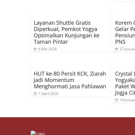
Layanan Shuttle Gratis
Korem 
Diperkuat, Pemkot Yogya
Gelar P
Optimalkan Kunjungan ke
Pensiun
Taman Pintar
PNS
6 Mei 2026
27 Janua
HUT ke-80 Persit KCK, Ziarah
Crystal
Jadi Momentum
Yogyaka
Menghormati Jasa Pahlawan
Paket W
Jogja Ci
1 April 2026
18 Janua