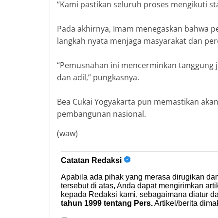
‎“Kami pastikan seluruh proses mengikuti s
‎Pada akhirnya, Imam menegaskan bahwa pe
langkah nyata menjaga masyarakat dan pe
‎“Pemusnahan ini mencerminkan tanggung 
dan adil,” pungkasnya.
‎Bea Cukai Yogyakarta pun memastikan ak
pembangunan nasional.
(waw)