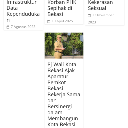
Infrastruktur
Korban PHK
Kekerasan
Data
Sepihak di
Seksual
Kependuduka
Bekasi
23 November
n
10 April 2025
2023
7 Agustus 2023
Pj Wali Kota
Bekasi Ajak
Aparatur
Pemkot
Bekasi
Bekerja Sama
dan
Bersinergi
dalam
Membangun
Kota Bekasi