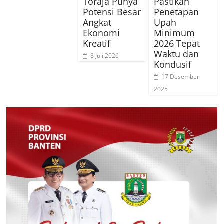
Toraja Punya
Pastikan
Potensi Besar
Penetapan
Angkat
Upah
Ekonomi
Minimum
Kreatif
2026 Tepat
Waktu dan
8 Juli 2026
Kondusif
17 Desember
2025