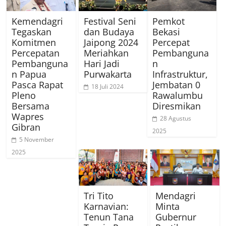
Kemendagri
Festival Seni
Pemkot
Tegaskan
dan Budaya
Bekasi
Komitmen
Jaipong 2024
Percepat
Percepatan
Meriahkan
Pembanguna
Pembanguna
Hari Jadi
n
n Papua
Purwakarta
Infrastruktur,
Pasca Rapat
Jembatan 0
18 Juli 2024
Pleno
Rawalumbu
Bersama
Diresmikan
Wapres
28 Agustus
Gibran
2025
5 November
2025
Tri Tito
Mendagri
Karnavian:
Minta
Tenun Tana
Gubernur