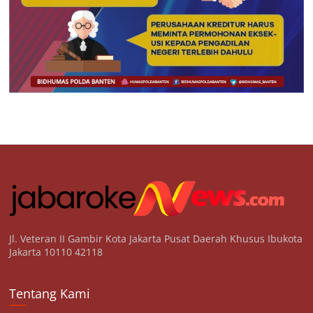
Jl. Veteran II Gambir Kota Jakarta Pusat Daerah Khusus Ibukota
Jakarta 10110 42118
Tentang Kami