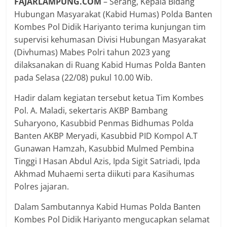
FAJARLAMPUNG.COM
– Serang, Kepala Bidang
Hubungan Masyarakat (Kabid Humas) Polda Banten
Kombes Pol Didik Hariyanto terima kunjungan tim
supervisi kehumasan Divisi Hubungan Masyarakat
(Divhumas) Mabes Polri tahun 2023 yang
dilaksanakan di Ruang Kabid Humas Polda Banten
pada Selasa (22/08) pukul 10.00 Wib.
Hadir dalam kegiatan tersebut ketua Tim Kombes
Pol. A. Maladi, sekertaris AKBP Bambang
Suharyono, Kasubbid Penmas Bidhumas Polda
Banten AKBP Meryadi, Kasubbid PID Kompol A.T
Gunawan Hamzah, Kasubbid Mulmed Pembina
Tinggi I Hasan Abdul Azis, Ipda Sigit Satriadi, Ipda
Akhmad Muhaemi serta diikuti para Kasihumas
Polres jajaran.
Dalam Sambutannya Kabid Humas Polda Banten
Kombes Pol Didik Hariyanto mengucapkan selamat