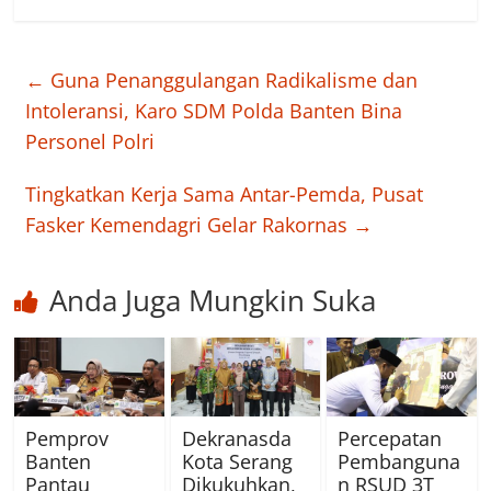
←
Guna Penanggulangan Radikalisme dan
Intoleransi, Karo SDM Polda Banten Bina
Personel Polri
Tingkatkan Kerja Sama Antar-Pemda, Pusat
Fasker Kemendagri Gelar Rakornas
→
Anda Juga Mungkin Suka
Pemprov
Dekranasda
Percepatan
Banten
Kota Serang
Pembanguna
Pantau
Dikukuhkan,
n RSUD 3T