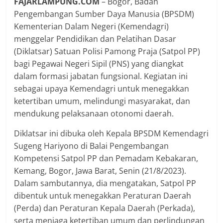
FAJARLAMPUNG.COM
– Bogor, Badan
Pengembangan Sumber Daya Manusia (BPSDM)
Kementerian Dalam Negeri (Kemendagri)
menggelar Pendidikan dan Pelatihan Dasar
(Diklatsar) Satuan Polisi Pamong Praja (Satpol PP)
bagi Pegawai Negeri Sipil (PNS) yang diangkat
dalam formasi jabatan fungsional. Kegiatan ini
sebagai upaya Kemendagri untuk menegakkan
ketertiban umum, melindungi masyarakat, dan
mendukung pelaksanaan otonomi daerah.
Diklatsar ini dibuka oleh Kepala BPSDM Kemendagri
Sugeng Hariyono di Balai Pengembangan
Kompetensi Satpol PP dan Pemadam Kebakaran,
Kemang, Bogor, Jawa Barat, Senin (21/8/2023).
Dalam sambutannya, dia mengatakan, Satpol PP
dibentuk untuk menegakkan Peraturan Daerah
(Perda) dan Peraturan Kepala Daerah (Perkada),
serta menjaga ketertiban umum dan perlindungan