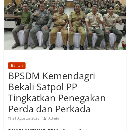
Banten
BPSDM Kemendagri
Bekali Satpol PP
Tingkatkan Penegakan
Perda dan Perkada
21 Agustus 2023
Admin