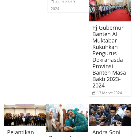
23 Februari
2024
Pj Gubernur
Banten Al
Muktabar
Kukuhkan
Pengurus
Dekranasda
Provinsi
Banten Masa
Bakti 2023-
2024
13 Maret 2024
Pelantikan
Andra Soni