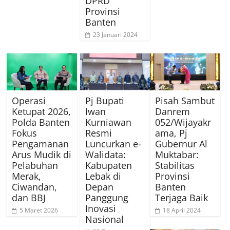
DPRD
Provinsi
Banten
23 Januari 2024
Operasi
Pj Bupati
Pisah Sambut
Ketupat 2026,
Iwan
Danrem
Polda Banten
Kurniawan
052/Wijayakr
Fokus
Resmi
ama, Pj
Pengamanan
Luncurkan e-
Gubernur Al
Arus Mudik di
Walidata:
Muktabar:
Pelabuhan
Kabupaten
Stabilitas
Merak,
Lebak di
Provinsi
Ciwandan,
Depan
Banten
dan BBJ
Panggung
Terjaga Baik
Inovasi
5 Maret 2026
18 April 2024
Nasional