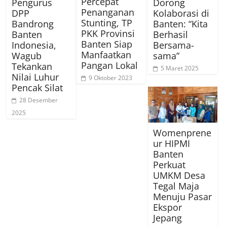
Percepat
Pengurus
Dorong
Penanganan
DPP
Kolaborasi di
Stunting, TP
Bandrong
Banten: “Kita
PKK Provinsi
Banten
Berhasil
Banten Siap
Indonesia,
Bersama-
Manfaatkan
Wagub
sama”
Pangan Lokal
Tekankan
5 Maret 2025
Nilai Luhur
9 Oktober 2023
Pencak Silat
28 Desember
2025
Womenprene
ur HIPMI
Banten
Perkuat
UMKM Desa
Tegal Maja
Menuju Pasar
Ekspor
Jepang