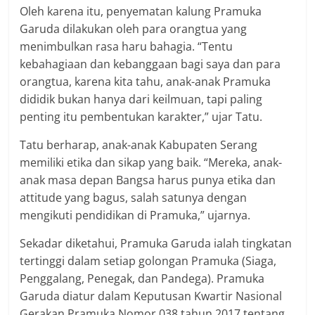
Oleh karena itu, penyematan kalung Pramuka
Garuda dilakukan oleh para orangtua yang
menimbulkan rasa haru bahagia. “Tentu
kebahagiaan dan kebanggaan bagi saya dan para
orangtua, karena kita tahu, anak-anak Pramuka
dididik bukan hanya dari keilmuan, tapi paling
penting itu pembentukan karakter,” ujar Tatu.
Tatu berharap, anak-anak Kabupaten Serang
memiliki etika dan sikap yang baik. “Mereka, anak-
anak masa depan Bangsa harus punya etika dan
attitude yang bagus, salah satunya dengan
mengikuti pendidikan di Pramuka,” ujarnya.
Sekadar diketahui, Pramuka Garuda ialah tingkatan
tertinggi dalam setiap golongan Pramuka (Siaga,
Penggalang, Penegak, dan Pandega). Pramuka
Garuda diatur dalam Keputusan Kwartir Nasional
Gerakan Pramuka Nomor 038 tahun 2017 tentang