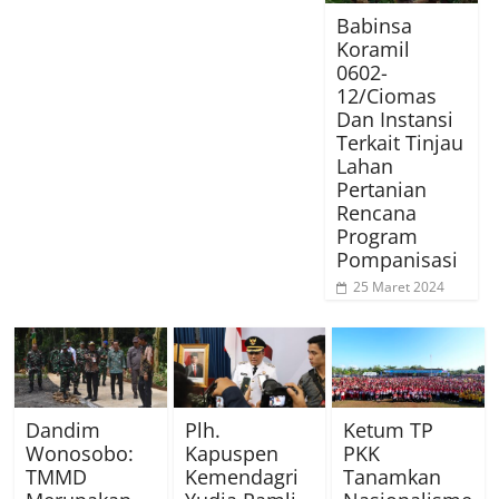
Babinsa
Koramil
0602-
12/Ciomas
Dan Instansi
Terkait Tinjau
Lahan
Pertanian
Rencana
Program
Pompanisasi
25 Maret 2024
Dandim
Plh.
Ketum TP
Wonosobo:
Kapuspen
PKK
TMMD
Kemendagri
Tanamkan