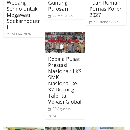
Wedang
Gunung
Tuan Rumah
Semlo untuk
Pulosari
Pornas Korpri
Megawati
2027
22 Mei 2026
Soekarnoputr
5 Oktober 2025
i
24 Mei 2026
Kepala Pusat
Prestasi
Nasional: LKS
SMK
Nasional ke-
32 Dukung
Talenta
Vokasi Global
20 Agustus
2024