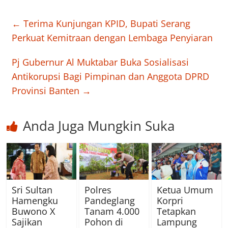
←
Terima Kunjungan KPID, Bupati Serang
Perkuat Kemitraan dengan Lembaga Penyiaran
Pj Gubernur Al Muktabar Buka Sosialisasi
Antikorupsi Bagi Pimpinan dan Anggota DPRD
Provinsi Banten
→
Anda Juga Mungkin Suka
Sri Sultan
Polres
Ketua Umum
Hamengku
Pandeglang
Korpri
Buwono X
Tanam 4.000
Tetapkan
Sajikan
Pohon di
Lampung