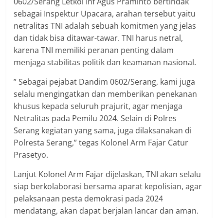
0602/Serang Letkol Inf Agus Praminto bertindak
sebagai Inspektur Upacara, arahan tersebut yaitu
netralitas TNI adalah sebuah komitmen yang jelas
dan tidak bisa ditawar-tawar. TNI harus netral,
karena TNI memiliki peranan penting dalam
menjaga stabilitas politik dan keamanan nasional.
” Sebagai pejabat Dandim 0602/Serang, kami juga
selalu mengingatkan dan memberikan penekanan
khusus kepada seluruh prajurit, agar menjaga
Netralitas pada Pemilu 2024. Selain di Polres
Serang kegiatan yang sama, juga dilaksanakan di
Polresta Serang,” tegas Kolonel Arm Fajar Catur
Prasetyo.
Lanjut Kolonel Arm Fajar dijelaskan, TNI akan selalu
siap berkolaborasi bersama aparat kepolisian, agar
pelaksanaan pesta demokrasi pada 2024
mendatang, akan dapat berjalan lancar dan aman.