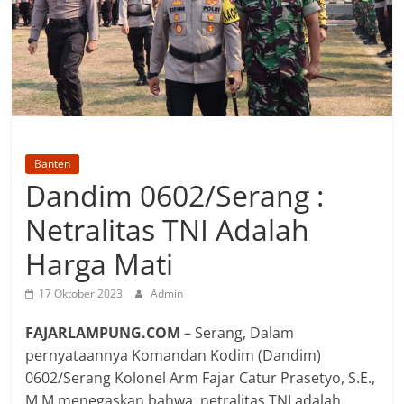
Banten
Dandim 0602/Serang :
Netralitas TNI Adalah
Harga Mati
17 Oktober 2023
Admin
FAJARLAMPUNG.COM
– Serang, Dalam
pernyataannya Komandan Kodim (Dandim)
0602/Serang Kolonel Arm Fajar Catur Prasetyo, S.E.,
M.M menegaskan bahwa, netralitas TNI adalah