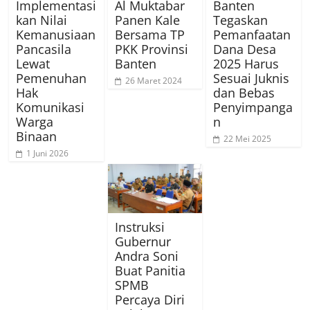
Implementasi
Al Muktabar
Banten
kan Nilai
Panen Kale
Tegaskan
Kemanusiaan
Bersama TP
Pemanfaatan
Pancasila
PKK Provinsi
Dana Desa
Lewat
Banten
2025 Harus
Pemenuhan
Sesuai Juknis
26 Maret 2024
Hak
dan Bebas
Komunikasi
Penyimpanga
Warga
n
Binaan
22 Mei 2025
1 Juni 2026
Instruksi
Gubernur
Andra Soni
Buat Panitia
SPMB
Percaya Diri