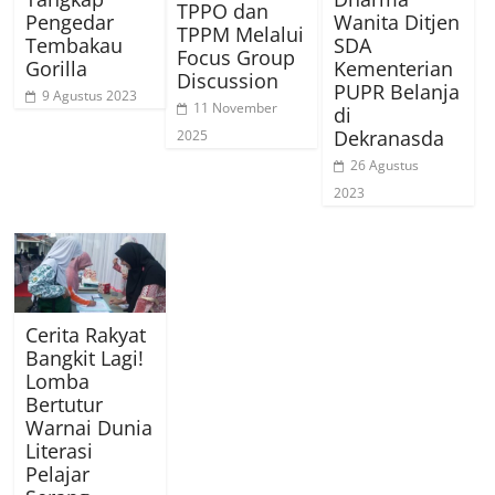
TPPO dan
Pengedar
Wanita Ditjen
TPPM Melalui
Tembakau
SDA
Focus Group
Gorilla
Kementerian
Discussion
PUPR Belanja
9 Agustus 2023
11 November
di
Dekranasda
2025
26 Agustus
2023
Cerita Rakyat
Bangkit Lagi!
Lomba
Bertutur
Warnai Dunia
Literasi
Pelajar