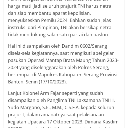
harga mati. Jadi seluruh prajurit TNI harus netral
dan siap membantu aparat kepolisian,
menyukseskan Pemilu 2024. Bahkan sudah jelas
instruksi dari Pimpinan, TNI akan bersikap netral
tidak mendukung salah satu partai dan paslon.
Hal ini disampaikan oleh Dandim 0602/Serang
disela-sela kegiatannya, saat mengikuti apel gelar
pasukan Operasi Mantap Brata Maung Tahun 2023-
2024 yang diselenggarakan oleh Polres Serang,
bertempat di Mapolres Kabupaten Serang Provinsi
Banten, Senin (17/10/2023).
Lanjut Kolonel Arm Fajar seperti yang sudah
disampaikan oleh Panglima TNI Laksamana TNI H.
Yudo Margono, S.E., M.M., C.S.F.A. kepada seluruh
prajurit, dalam amanatnya saat pelaksanaan
kegiatan Upacara 17 Oktober 2023. Dimana Kasdim