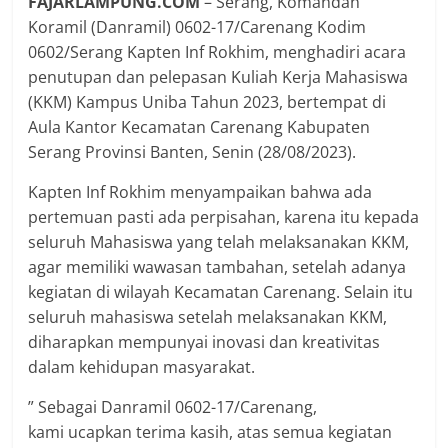
FAJARLAMPUNG.COM
– Serang, Komandan
Koramil (Danramil) 0602-17/Carenang Kodim
0602/Serang Kapten Inf Rokhim, menghadiri acara
penutupan dan pelepasan Kuliah Kerja Mahasiswa
(KKM) Kampus Uniba Tahun 2023, bertempat di
Aula Kantor Kecamatan Carenang Kabupaten
Serang Provinsi Banten, Senin (28/08/2023).
Kapten Inf Rokhim menyampaikan bahwa ada
pertemuan pasti ada perpisahan, karena itu kepada
seluruh Mahasiswa yang telah melaksanakan KKM,
agar memiliki wawasan tambahan, setelah adanya
kegiatan di wilayah Kecamatan Carenang. Selain itu
seluruh mahasiswa setelah melaksanakan KKM,
diharapkan mempunyai inovasi dan kreativitas
dalam kehidupan masyarakat.
” Sebagai Danramil 0602-17/Carenang,
kami ucapkan terima kasih, atas semua kegiatan