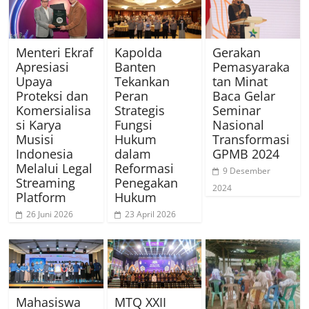
Menteri Ekraf
Kapolda
Gerakan
Apresiasi
Banten
Pemasyaraka
Upaya
Tekankan
tan Minat
Proteksi dan
Peran
Baca Gelar
Komersialisa
Strategis
Seminar
si Karya
Fungsi
Nasional
Musisi
Hukum
Transformasi
Indonesia
dalam
GPMB 2024
Melalui Legal
Reformasi
9 Desember
Streaming
Penegakan
2024
Platform
Hukum
26 Juni 2026
23 April 2026
Mahasiswa
MTQ XXII