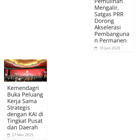
Pemulihan
Mengalir,
Satgas PRR
Dorong
Akselerasi
Pembanguna
n Permanen
18 Juni 2026
Kemendagri
Buka Peluang
Kerja Sama
Strategis
dengan KAI di
Tingkat Pusat
dan Daerah
27 Mei 2025