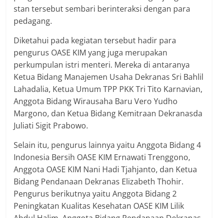
stan tersebut sembari berinteraksi dengan para
pedagang.
Diketahui pada kegiatan tersebut hadir para
pengurus OASE KIM yang juga merupakan
perkumpulan istri menteri. Mereka di antaranya
Ketua Bidang Manajemen Usaha Dekranas Sri Bahlil
Lahadalia, Ketua Umum TPP PKK Tri Tito Karnavian,
Anggota Bidang Wirausaha Baru Vero Yudho
Margono, dan Ketua Bidang Kemitraan Dekranasda
Juliati Sigit Prabowo.
Selain itu, pengurus lainnya yaitu Anggota Bidang 4
Indonesia Bersih OASE KIM Ernawati Trenggono,
Anggota OASE KIM Nani Hadi Tjahjanto, dan Ketua
Bidang Pendanaan Dekranas Elizabeth Thohir.
Pengurus berikutnya yaitu Anggota Bidang 2
Peningkatan Kualitas Kesehatan OASE KIM Lilik
Abdul Halim, Anggota Bidang Pendanaan Dekranas