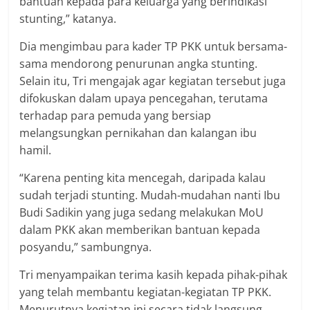
bantuan kepada para keluarga yang berindikasi
stunting,” katanya.
Dia mengimbau para kader TP PKK untuk bersama-
sama mendorong penurunan angka stunting.
Selain itu, Tri mengajak agar kegiatan tersebut juga
difokuskan dalam upaya pencegahan, terutama
terhadap para pemuda yang bersiap
melangsungkan pernikahan dan kalangan ibu
hamil.
“Karena penting kita mencegah, daripada kalau
sudah terjadi stunting. Mudah-mudahan nanti Ibu
Budi Sadikin yang juga sedang melakukan MoU
dalam PKK akan memberikan bantuan kepada
posyandu,” sambungnya.
Tri menyampaikan terima kasih kepada pihak-pihak
yang telah membantu kegiatan-kegiatan TP PKK.
Menurutnya kegiatan ini secara tidak langsung