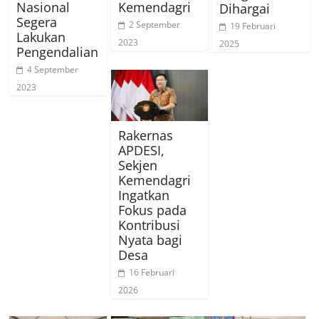
Nasional
Kemendagri
Dihargai
Segera
2 September
19 Februari
Lakukan
2023
2025
Pengendalian
4 September
2023
Rakernas
APDESI,
Sekjen
Kemendagri
Ingatkan
Fokus pada
Kontribusi
Nyata bagi
Desa
16 Februari
2026