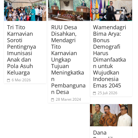
Tri Tito
RUU Desa
Wamendagri
Karnavian
Disahkan,
Bima Arya:
Soroti
Mendagri
Bonus
Pentingnya
Tito
Demografi
Imunisasi
Karnavian
Harus
Anak dan
Ungkap
Dimanfaatka
Pola Asuh
Tujuan
n untuk
Keluarga
Meningkatka
Wujudkan
n
Indonesia
6 Mei 2026
Pembanguna
Emas 2045
n Desa
25 Juli 2026
28 Maret 2024
Dana