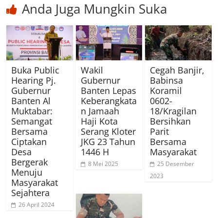
Anda Juga Mungkin Suka
Buka Public
Wakil
Cegah Banjir,
Hearing Pj.
Gubernur
Babinsa
Gubernur
Banten Lepas
Koramil
Banten Al
Keberangkata
0602-
Muktabar:
n Jamaah
18/Kragilan
Semangat
Haji Kota
Bersihkan
Bersama
Serang Kloter
Parit
Ciptakan
JKG 23 Tahun
Bersama
Desa
1446 H
Masyarakat
Bergerak
8 Mei 2025
25 Desember
Menuju
2023
Masyarakat
Sejahtera
26 April 2024