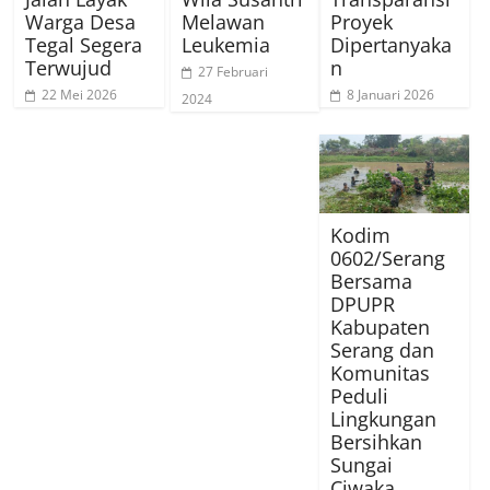
Warga Desa
Melawan
Proyek
Tegal Segera
Leukemia
Dipertanyaka
Terwujud
n
27 Februari
22 Mei 2026
8 Januari 2026
2024
Kodim
0602/Serang
Bersama
DPUPR
Kabupaten
Serang dan
Komunitas
Peduli
Lingkungan
Bersihkan
Sungai
Ciwaka