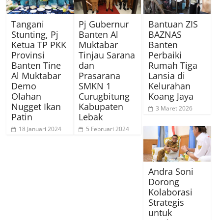
Tangani
Pj Gubernur
Bantuan ZIS
Stunting, Pj
Banten Al
BAZNAS
Ketua TP PKK
Muktabar
Banten
Provinsi
Tinjau Sarana
Perbaiki
Banten Tine
dan
Rumah Tiga
Al Muktabar
Prasarana
Lansia di
Demo
SMKN 1
Kelurahan
Olahan
Curugbitung
Koang Jaya
Nugget Ikan
Kabupaten
3 Maret 2026
Patin
Lebak
18 Januari 2024
5 Februari 2024
Andra Soni
Dorong
Kolaborasi
Strategis
untuk