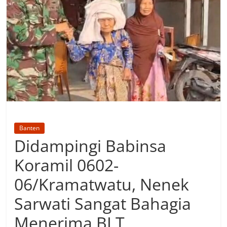
Banten
Didampingi Babinsa
Koramil 0602-
06/Kramatwatu, Nenek
Sarwati Sangat Bahagia
Menerima BLT