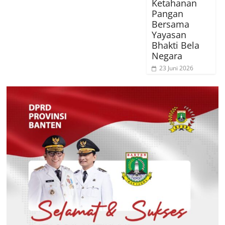
Ketahanan
Pangan
Bersama
Yayasan
Bhakti Bela
Negara
23 Juni 2026