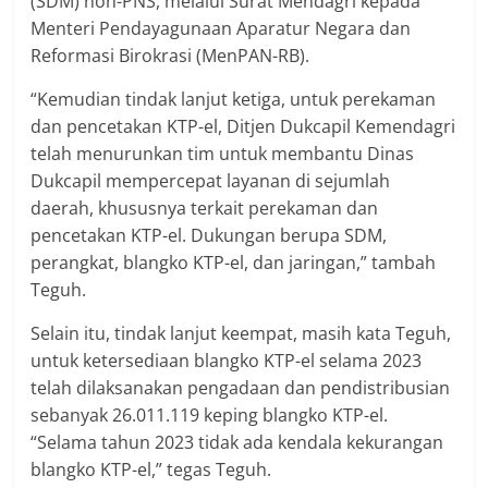
(SDM) non-PNS, melalui Surat Mendagri kepada
Menteri Pendayagunaan Aparatur Negara dan
Reformasi Birokrasi (MenPAN-RB).
“Kemudian tindak lanjut ketiga, untuk perekaman
dan pencetakan KTP-el, Ditjen Dukcapil Kemendagri
telah menurunkan tim untuk membantu Dinas
Dukcapil mempercepat layanan di sejumlah
daerah, khususnya terkait perekaman dan
pencetakan KTP-el. Dukungan berupa SDM,
perangkat, blangko KTP-el, dan jaringan,” tambah
Teguh.
Selain itu, tindak lanjut keempat, masih kata Teguh,
untuk ketersediaan blangko KTP-el selama 2023
telah dilaksanakan pengadaan dan pendistribusian
sebanyak 26.011.119 keping blangko KTP-el.
“Selama tahun 2023 tidak ada kendala kekurangan
blangko KTP-el,” tegas Teguh.