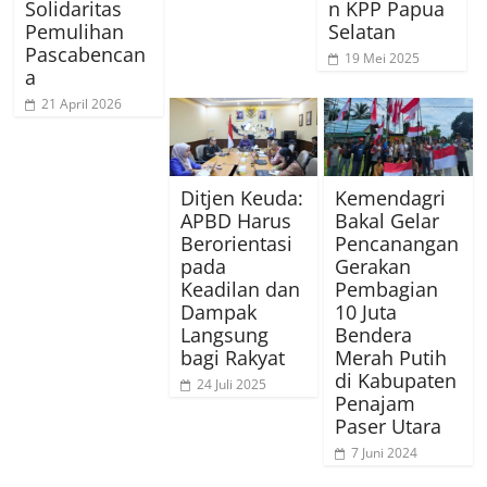
Solidaritas
n KPP Papua
Pemulihan
Selatan
Pascabencan
19 Mei 2025
a
21 April 2026
Ditjen Keuda:
Kemendagri
APBD Harus
Bakal Gelar
Berorientasi
Pencanangan
pada
Gerakan
Keadilan dan
Pembagian
Dampak
10 Juta
Langsung
Bendera
bagi Rakyat
Merah Putih
di Kabupaten
24 Juli 2025
Penajam
Paser Utara
7 Juni 2024