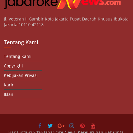
Jl. Veteran II Gambir Kota Jakarta Pusat Daerah Khusus Ibukota
Jakarta 10110 42118
Tentang Kami
Tentang Kami
Copyright
Kebijakan Privasi
Karir
Iklan
Hak Cipta © 2026
Jabar Oke News
. Keseluruhan Hak Cipta.