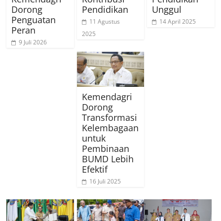
Dorong
Pendidikan
Unggul
Penguatan
11 Agustus
14 April 2025
Peran
2025
9 Juli 2026
Kemendagri
Dorong
Transformasi
Kelembagaan
untuk
Pembinaan
BUMD Lebih
Efektif
16 Juli 2025