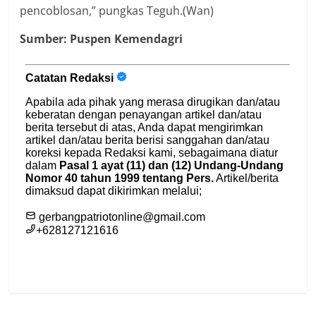
pencoblosan,” pungkas Teguh.(Wan)
Sumber: Puspen Kemendagri