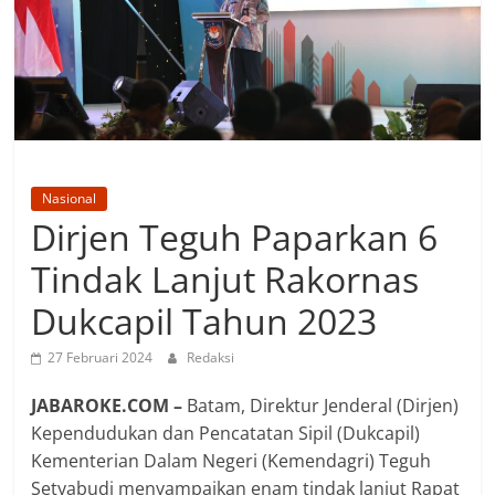
Nasional
Dirjen Teguh Paparkan 6
Tindak Lanjut Rakornas
Dukcapil Tahun 2023
27 Februari 2024
Redaksi
JABAROKE.COM –
Batam, Direktur Jenderal (Dirjen)
Kependudukan dan Pencatatan Sipil (Dukcapil)
Kementerian Dalam Negeri (Kemendagri) Teguh
Setyabudi menyampaikan enam tindak lanjut Rapat