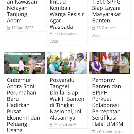
an Kawasan
Imbau
1.300 SPPG
Nelayan
Kembali
Siap Layani
Tanjung
Warga Pesisir
Masyarakat
Anom
Agar
Banten
Waspada
17 April 2026
13 Oktober
11 Desember
2025
2023
Gubernur
Posyandu
Pemprov
Andra Soni:
Tangsel
Banten dan
Perumahan
Dinilai Siap
BPJPH
Baru
Wakili Banten
Perkuat
Hadirkan
di Tingkat
Kolaborasi
Pusat
Nasional, Ini
Percepatan
Ekonomi dan
Alasannya
Sertifikasi
Peluang
Halal UMKM
29 April 2025
Usaha
29 Januari 2026