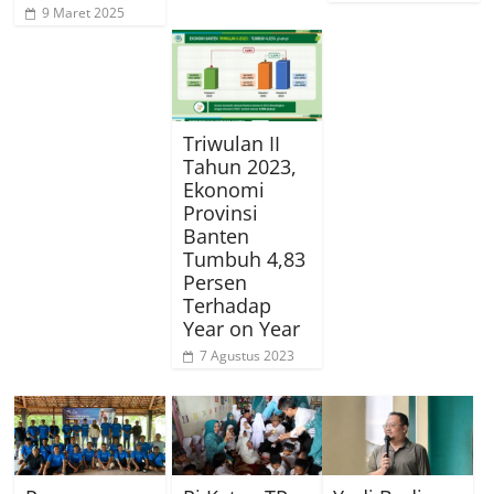
9 Maret 2025
Triwulan II
Tahun 2023,
Ekonomi
Provinsi
Banten
Tumbuh 4,83
Persen
Terhadap
Year on Year
7 Agustus 2023