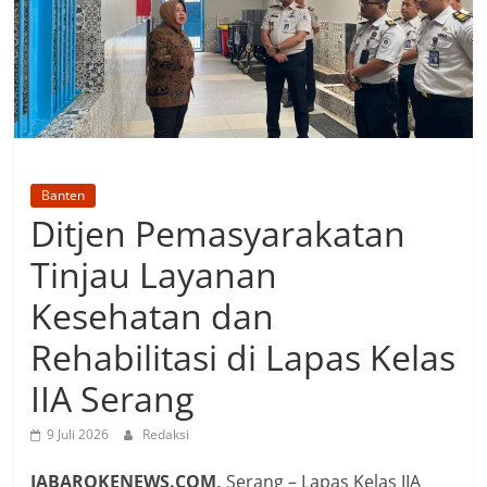
Banten
Ditjen Pemasyarakatan
Tinjau Layanan
Kesehatan dan
Rehabilitasi di Lapas Kelas
IIA Serang
9 Juli 2026
Redaksi
JABAROKENEWS.COM,
Serang – Lapas Kelas IIA