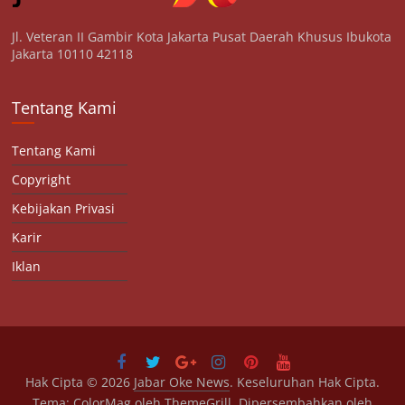
Jl. Veteran II Gambir Kota Jakarta Pusat Daerah Khusus Ibukota
Jakarta 10110 42118
Tentang Kami
Tentang Kami
Copyright
Kebijakan Privasi
Karir
Iklan
Hak Cipta © 2026
Jabar Oke News
. Keseluruhan Hak Cipta.
Tema:
ColorMag
oleh ThemeGrill. Dipersembahkan oleh