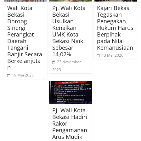
Wali Kota
Pj. Wali Kota
Kajari Bekasi
Bekasi
Bekasi
Tegaskan
Dorong
Usulkan
Penegakan
Sinergi
Kenaikan
Hukum Harus
Perangkat
UMK Kota
Berpihak
Daerah
Bekasi Naik
pada Nilai
Tangani
Sebesar
Kemanusiaan
Banjir Secara
14,02%
13 Mei 2026
Berkelanjuta
23 November
n
2023
19 Mei 2025
Pj. Wali Kota
Bekasi Hadiri
Rakor
Pengamanan
Arus Mudik