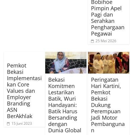
Bobihoe
Pimpin Apel
Pagi dan
Serahkan
Penghargaan
Pegawai
25 Mei 2026
Pemkot
Bekasi
Implementasi
Bekasi
Peringatan
kan Core
Komitmen
Hari Kartini,
Values dan
Lestarikan
Pemkot
Employer
Batik, Wuri
Bekasi
Branding
Handayani:
Dukung
ASN
Batik Harus
Perempuan
BerAkhlak
Bersanding
Jadi Motor
dengan
Pembanguna
15 Juni 2023
Dunia Global
n