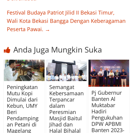
Festival Budaya Patriot Jilid II Bekasi Timur,
Wali Kota Bekasi Bangga Dengan Keberagaman
Peserta Pawai.
→
Anda Juga Mungkin Suka
Peningkatan
Semangat
Pj Gubernur
Mutu Kopi
Kebersamaan
Banten Al
Dimulai dari
Terpancar
Muktabar
Kebun, UMY
dalam
Hadiri
Beri
Peresmian
Pengukuhan
Pendamping
Masjid Baitul
DPW APBMI
an Petani di
Jihad dan
Banten 2023-
Magelang
Halal Bihalal