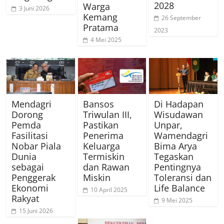
2028
Warga
3 Juni 2026
Kemang
26 September
Pratama
2023
4 Mei 2025
Mendagri
Bansos
Di Hadapan
Dorong
Triwulan III,
Wisudawan
Pemda
Pastikan
Unpar,
Fasilitasi
Penerima
Wamendagri
Nobar Piala
Keluarga
Bima Arya
Dunia
Termiskin
Tegaskan
sebagai
dan Rawan
Pentingnya
Penggerak
Miskin
Toleransi dan
Ekonomi
Life Balance
10 April 2025
Rakyat
9 Mei 2025
15 Juni 2026