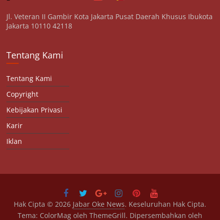
Jl. Veteran II Gambir Kota Jakarta Pusat Daerah Khusus Ibukota
Jakarta 10110 42118
Tentang Kami
Tentang Kami
Copyright
Kebijakan Privasi
Karir
Iklan
Hak Cipta © 2026
Jabar Oke News
. Keseluruhan Hak Cipta.
Tema:
ColorMag
oleh ThemeGrill. Dipersembahkan oleh