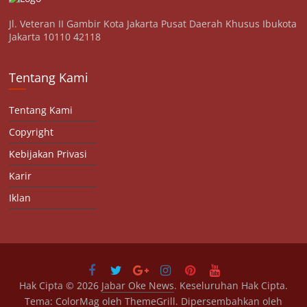
Jl. Veteran II Gambir Kota Jakarta Pusat Daerah Khusus Ibukota
Jakarta 10110 42118
Tentang Kami
Tentang Kami
Copyright
Kebijakan Privasi
Karir
Iklan
Hak Cipta © 2026
Jabar Oke News
. Keseluruhan Hak Cipta.
Tema:
ColorMag
oleh ThemeGrill. Dipersembahkan oleh