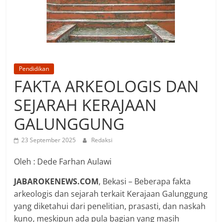
Pendidikan
FAKTA ARKEOLOGIS DAN
SEJARAH KERAJAAN
GALUNGGUNG
23 September 2025
Redaksi
Oleh : Dede Farhan Aulawi
JABAROKENEWS.COM
, Bekasi – Beberapa fakta
arkeologis dan sejarah terkait Kerajaan Galunggung
yang diketahui dari penelitian, prasasti, dan naskah
kuno, meskipun ada pula bagian yang masih