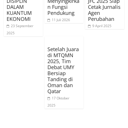
DISIPLIN
Menyingkirka
JFC 2025 Siap
DALAM
n Fungsi
Cetak Jurnalis
KUANTUM
Pendukung
Agen
EKONOMI
Perubahan
11 Juli 2026
23 September
9 April 2025
2025
Setelah Juara
di MTQMN
2025, Tim
Debat UMY
Bersiap
Tanding di
Oman dan
Qatar
17 Oktober
2025