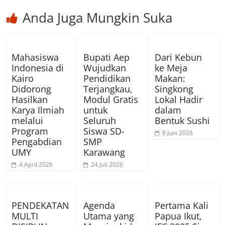
Anda Juga Mungkin Suka
Mahasiswa
Bupati Aep
Dari Kebun
Indonesia di
Wujudkan
ke Meja
Kairo
Pendidikan
Makan:
Didorong
Terjangkau,
Singkong
Hasilkan
Modul Gratis
Lokal Hadir
Karya Ilmiah
untuk
dalam
melalui
Seluruh
Bentuk Sushi
Program
Siswa SD-
8 Juni 2026
Pengabdian
SMP
UMY
Karawang
4 April 2026
24 Juli 2026
PENDEKATAN
Agenda
Pertama Kali
MULTI
Utama yang
Papua Ikut,