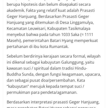
berupa hipotesis dan belum disepakati secara
akademik. Fakta yang relatif kuat adalah Prasasti
Geger Hanjuang. Berdasarkan Prasasti Geger
Hanjuang yang ditemukan di Desa Linggamulya,
Kecamatan Leuwisari, Kabupaten Tasikmalaya
menyebut bahwa pada tahun 1033 Saka (≈ 1111
Masehi), pemerintahan Batari Hyang memperkuat
pertahanan di ibu kota Rumantak.
Sebelum berdirinya kerajaan secara formal, wilayah
ini dikenal sebagai kabuyutan Galunggung, yaitu
kawasan suci / spiritual dalam tradisi Hindu-
Buddha Sunda, dengan fungsi keagamaan, upacara,
dan sebagai pusat doa/persembahan. Kata
“kabuyutan” merujuk kepada tempat suci /
permukiman para pendeta/agamanan.
Berdasarkan interpretasi prasasti Geger Hanjuang,