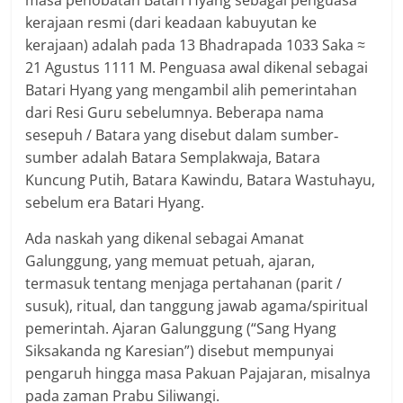
masa penobatan Batari Hyang sebagai penguasa
kerajaan resmi (dari keadaan kabuyutan ke
kerajaan) adalah pada 13 Bhadrapada 1033 Saka ≈
21 Agustus 1111 M. Penguasa awal dikenal sebagai
Batari Hyang yang mengambil alih pemerintahan
dari Resi Guru sebelumnya. Beberapa nama
sesepuh / Batara yang disebut dalam sumber‐
sumber adalah Batara Semplakwaja, Batara
Kuncung Putih, Batara Kawindu, Batara Wastuhayu,
sebelum era Batari Hyang.
Ada naskah yang dikenal sebagai Amanat
Galunggung, yang memuat petuah, ajaran,
termasuk tentang menjaga pertahanan (parit /
susuk), ritual, dan tanggung jawab agama/spiritual
pemerintah. Ajaran Galunggung (“Sang Hyang
Siksakanda ng Karesian”) disebut mempunyai
pengaruh hingga masa Pakuan Pajajaran, misalnya
pada zaman Prabu Siliwangi.