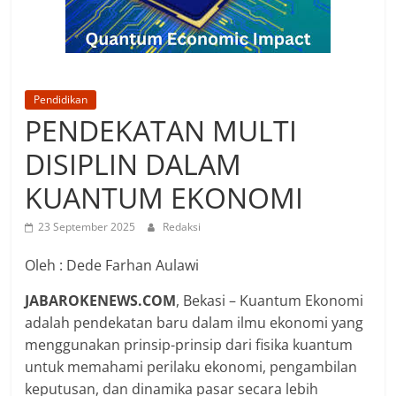
Pendidikan
PENDEKATAN MULTI
DISIPLIN DALAM
KUANTUM EKONOMI
23 September 2025
Redaksi
Oleh : Dede Farhan Aulawi
JABAROKENEWS.COM
, Bekasi – Kuantum Ekonomi
adalah pendekatan baru dalam ilmu ekonomi yang
menggunakan prinsip-prinsip dari fisika kuantum
untuk memahami perilaku ekonomi, pengambilan
keputusan, dan dinamika pasar secara lebih