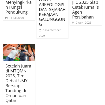
Menyingkirka
JFC 2025 Siap
ARKEOLOGIS
n Fungsi
Cetak Jurnalis
DAN SEJARAH
Pendukung
Agen
KERAJAAN
Perubahan
11 Juli 2026
GALUNGGUN
9 April 2025
G
23 September
2025
Setelah Juara
di MTQMN
2025, Tim
Debat UMY
Bersiap
Tanding di
Oman dan
Qatar